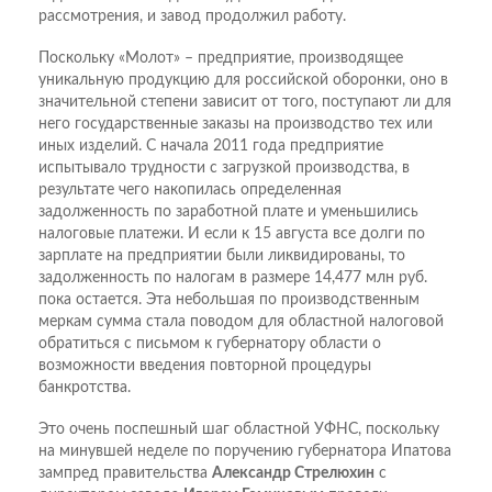
рассмотрения, и завод продолжил работу.
Поскольку «Молот» – предприятие, производящее
уникальную продукцию для российской оборонки, оно в
значительной степени зависит от того, поступают ли для
него государственные заказы на производство тех или
иных изделий. С начала 2011 года предприятие
испытывало трудности с загрузкой производства, в
результате чего накопилась определенная
задолженность по заработной плате и уменьшились
налоговые платежи. И если к 15 августа все долги по
зарплате на предприятии были ликвидированы, то
задолженность по налогам в размере 14,477 млн руб.
пока остается. Эта небольшая по производственным
меркам сумма стала поводом для областной налоговой
обратиться с письмом к губернатору области о
возможности введения повторной процедуры
банкротства.
Это очень поспешный шаг областной УФНС, поскольку
на минувшей неделе по поручению губернатора Ипатова
зампред правительства
Александр Стрелюхин
с