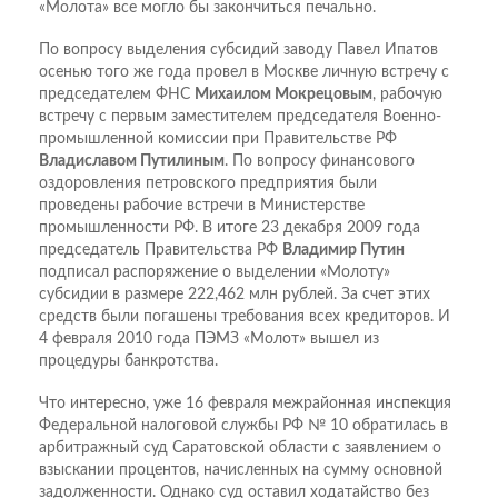
«Молота» все могло бы закончиться печально.
По вопросу выделения субсидий заводу Павел Ипатов
осенью того же года провел в Москве личную встречу с
председателем ФНС
Михаилом Мокрецовым
, рабочую
встречу с первым заместителем председателя Военно-
промышленной комиссии при Правительстве РФ
Владиславом Путилиным
. По вопросу финансового
оздоровления петровского предприятия были
проведены рабочие встречи в Министерстве
промышленности РФ. В итоге 23 декабря 2009 года
председатель Правительства РФ
Владимир Путин
подписал распоряжение о выделении «Молоту»
субсидии в размере 222,462 млн рублей. За счет этих
средств были погашены требования всех кредиторов. И
4 февраля 2010 года ПЭМЗ «Молот» вышел из
процедуры банкротства.
Что интересно, уже 16 февраля межрайонная инспекция
Федеральной налоговой службы РФ № 10 обратилась в
арбитражный суд Саратовской области с заявлением о
взыскании процентов, начисленных на сумму основной
задолженности. Однако суд оставил ходатайство без