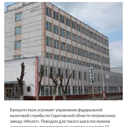
Банкротством угрожает управление федеральной
налоговой службы по Саратовской области петровскому
заводу «Молот». Поводом для такого шага послужила