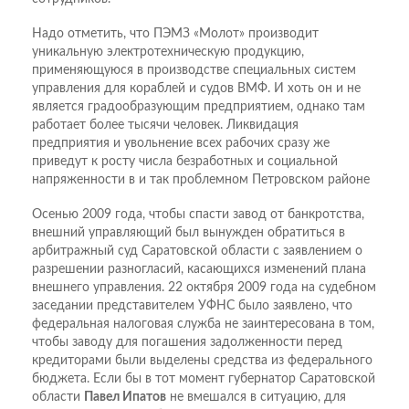
Надо отметить, что ПЭМЗ «Молот» производит
уникальную электротехническую продукцию,
применяющуюся в производстве специальных систем
управления для кораблей и судов ВМФ. И хоть он и не
является градообразующим предприятием, однако там
работает более тысячи человек. Ликвидация
предприятия и увольнение всех рабочих сразу же
приведут к росту числа безработных и социальной
напряженности в и так проблемном Петровском районе
Осенью 2009 года, чтобы спасти завод от банкротства,
внешний управляющий был вынужден обратиться в
арбитражный суд Саратовской области с заявлением о
разрешении разногласий, касающихся изменений плана
внешнего управления. 22 октября 2009 года на судебном
заседании представителем УФНС было заявлено, что
федеральная налоговая служба не заинтересована в том,
чтобы заводу для погашения задолженности перед
кредиторами были выделены средства из федерального
бюджета. Если бы в тот момент губернатор Саратовской
области
Павел Ипатов
не вмешался в ситуацию, для