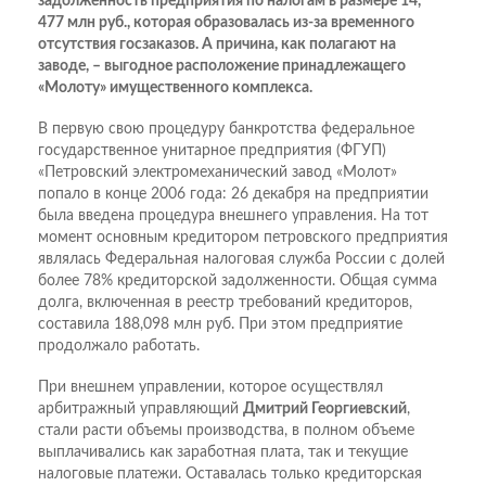
задолженность предприятия по налогам в размере 14,
477 млн руб., которая образовалась из-за временного
отсутствия госзаказов. А причина, как полагают на
заводе, – выгодное расположение принадлежащего
«Молоту» имущественного комплекса.
В первую свою процедуру банкротства федеральное
государственное унитарное предприятия (ФГУП)
«Петровский электромеханический завод «Молот»
попало в конце 2006 года: 26 декабря на предприятии
была введена процедура внешнего управления. На тот
момент основным кредитором петровского предприятия
являлась Федеральная налоговая служба России с долей
более 78% кредиторской задолженности. Общая сумма
долга, включенная в реестр требований кредиторов,
составила 188,098 млн руб. При этом предприятие
продолжало работать.
При внешнем управлении, которое осуществлял
арбитражный управляющий
Дмитрий Георгиевский
,
стали расти объемы производства, в полном объеме
выплачивались как заработная плата, так и текущие
налоговые платежи. Оставалась только кредиторская