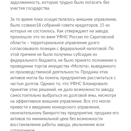
задолженность, которую трудно было погасить без
участия государства.
За то время пока осуществлялось внешнее управление,
было созвано18 собраний совета кредиторов, 15 из
которых не состоялось. Как утверждают на заводе,
произошло это по вине УФНС России по Саратовской
области – территориальное управление долго
согласовывало позиции с федеральной налоговой. По
этой причине не были получены субсидии из
федерального бюджета, не было принято положение о
проведении торгов имущества «Молота», выведенного
из производственной деятельности. Продажа этих
активов могла бы помочь предприятию рассчитаться с
частью долгов. Однако то, что УФНС блокировало
принятие этих решений, не дало возможности заводу
самостоятельно выбраться из долговой ямы, несмотря
на эффективное внешнее управление. Все это могло
привести к введению конкурсного управления,
окончательному банкротству предприятия, продаже его
активов по минимальной цене без возможности
восстановления работы завода, увольнению всех
сотрудников.