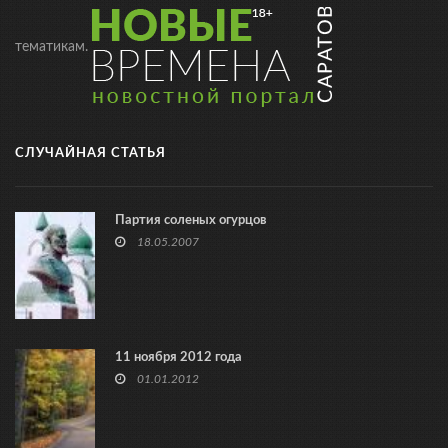
тематикам.
СЛУЧАЙНАЯ СТАТЬЯ
Партия соленых огурцов
18.05.2007
11 ноября 2012 года
01.01.2012