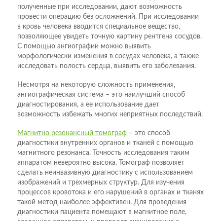
полученные при исследовании, дают возможность
провести операцию без осложнений. При исследовании
в кровь человека вводится специальное вещество,
позволяющее увидеть точную картину рентгена сосудов.
С помощью ангиографии можно выявить
морфологически изменения в сосудах человека, а также
исследовать полость сердца, выявить его заболевания.
Несмотря на некоторую сложность применения,
ангиографическая система – это наилучший способ
диагностирования, а ее использование дает
возможность избежать многих неприятных последствий.
Магнитно резонансный томограф
– это способ
диагностики внутренних органов и тканей с помощью
магнитного резонанса. Точность исследования таким
аппаратом невероятно высока. Томограф позволяет
сделать неинвазивную диагностику с использованием
изображений и трехмерных структур. Для изучения
процессов кровотока и его нарушений в органах и тканях
такой метод наиболее эффективен. Для проведения
диагностики пациента помещают в магнитное поле,