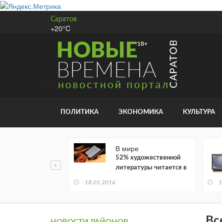
Саратов
+20°C
ПОЛИТИКА
ЭКОНОМИКА
КУЛЬТУРА
В мире
52% художественной
литературы читается в
электронном виде
18.01.2016
1
Вс