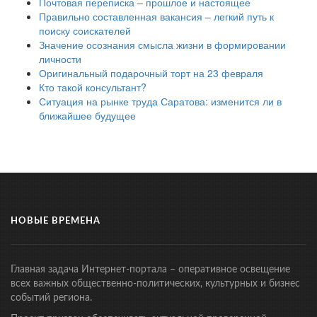
Почтовая переписка – прошлое и настоящее
Правильно составленная вакансия – легкий путь к
поиску соискателей
Значение осознания смысла жизни в формировании
личности
Оригинальный подарочный торт на 23 февраля
Кто такой консультант?
Ситуация на рынке труда Саратова: изменится ли в
ближайшее будущее
НОВЫЕ ВРЕМЕНА
Главная задача Интернет-портала – оперативное освещение
всех важных общественно-политических, культурных и бизнес
событий региона.