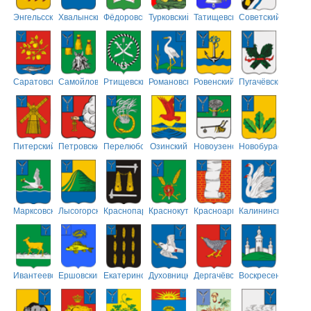
Энгельсский
Хвалынский
Фёдоровский
Турковский
Татищевский
Советский
Саратовский
Самойловский
Ртищевский
Романовский
Ровенский
Пугачёвский
Питерский
Петровский
Перелюбский
Озинский
Новоузенский
Новобурасский
Марксовский
Лысогорский
Краснопартизанский
Краснокутский
Красноармейский
Калининский
Ивантеевский
Ершовский
Екатериновский
Духовницкий
Дергачёвский
Воскресенский