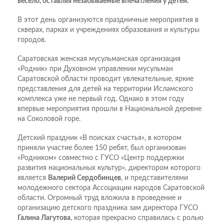
весело, оставляя незабываемые впечатления у детей.
В этот день организуются праздничные мероприятия в
скверах, парках и учреждениях образования и культуры
городов.
Саратовская женская мусульманская организация
«Родник» при Духовном управлении мусульман
Саратовской области проводит увлекательные, яркие
представления для детей на территории Исламского
комплекса уже не первый год. Однако в этом году
впервые мероприятия прошли в Национальной деревне
на Соколовой горе.
Детский праздник «В поисках счастья», в котором
приняли участие более 150 ребят, был организован
«Родником» совместно с ГУСО «Центр поддержки
развития национальных культур», директором которого
является
Валерий Сердобинцев
, и представителями
молодежного сектора Ассоциации народов Саратовской
области. Огромный труд вложила в проведение и
организацию детского праздника зам директора ГУСО
Галина Лагутова
, которая прекрасно справилась с ролью