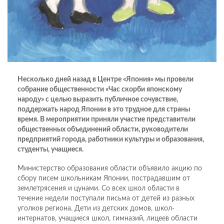
Несколько дней назад в Центре «Япония» мы провели
собрание общественности «Час скорби японскому
народу» с целью выразить публичное сочувствие,
поддержать народ Японии в это трудное для страны
время. В мероприятии приняли участие представители
общественных объединений области, руководители
предприятий города, работники культуры и образования,
студенты, учащиеся.
Министерство образования области объявило акцию по
сбору писем школьникам Японии, пострадавшим от
землетрясения и цунами. Со всех школ области в
течение недели поступали письма от детей из разных
уголков региона. Дети из детских домов, школ-
интернатов, учащиеся школ, гимназий, лицеев области