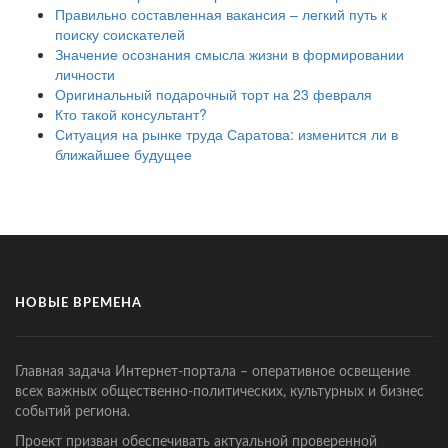
Правильно составленная вакансия – легкий путь к
поиску соискателей
Значение осознания смысла жизни в формировании
личности
Оригинальный подарочный торт на 23 февраля
Кто такой консультант?
Ситуация на рынке труда Саратова: изменится ли в
ближайшее будущее
НОВЫЕ ВРЕМЕНА
Главная задача Интернет-портала – оперативное освещение
всех важных общественно-политических, культурных и бизнес
событий региона.
Проект призван обеспечивать актуальной проверенной