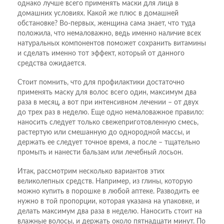
однако лучше всего применять маски для лица в
домашних условиях. Какой же плюс в домашней
обстановке? Во-первых, женщина сама знает, что туда
положила, что немаловажно, ведь именно наличие всех
натуральных компонентов поможет сохранить витамины
и сделать именно тот эффект, который от данного
средства ожидается.
Стоит помнить, что для профилактики достаточно
применять маску для волос всего один, максимум два
раза в месяц, а вот при интенсивном лечении – от двух
до трех раз в неделю. Еще одно немаловажное правило:
наносить следует только свежеприготовленную смесь,
растертую или смешанную до однородной массы, и
держать ее следует точное время, а после – тщательно
промыть и нанести бальзам или лечебный лосьон.
Итак, рассмотрим несколько вариантов этих
великолепных средств. Например, из глины, которую
можно купить в порошке в любой аптеке. Разводить ее
нужно в той пропорции, которая указана на упаковке, и
делать максимум два раза в неделю. Наносить стоит на
влажные волосы, и держать около пятнадцати минут. По