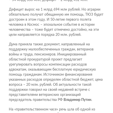
Дефицит вырос на 1 млрд 694 млн рублей. Но аграрии
обязательно получат обещанную им помощь, ТЮЗ будет
достроен в этом году. И 50-летие первого полета
человека в Космос – эпохальное событие в истории
человечества – тоже будет отмечено достойно, на эти
цели направляется порядка 20 млн. рублей.
Дума приняла также документ, направленный на
поддержку малообеспеченных граждан, ветеранов
войны и труда, пенсионеров. Инициированный
областной прокуратурой проект предлагает
урегулировать вопросы компенсации расходов
адвокатам, оказывающим бесплатную юридическую
помощь гражданам. Источником финансирования
указанных расходов определен областной бюджет, цена
вопроса – 20 млн. рублей. Об актуальности такой
поддержки говорил на своей недавней встрече с
представителями ветеранских организаций
председатель правительства РФ
Владимир Путин
.
На «правительственном часе» речь шла об одной из