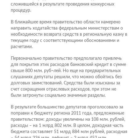
сложившейся в результате проведения конкурсных
процедур.
В ближайшее время правительство области намерено
направить ходатайства федеральным министерствам о
необходимости возврата средств в региональную казну в
текущем году с соответствующими обоснованиями и
расчетами.
Первоначально правительство предполагало привлечь
для покрытия этих расходов банковский кредит в сумме
свыше 800 млн. руб¬лей. Но еще на предварительных
слушаниях депутаты решили, что можно обойтись без
долговых заимствований. Средства были изысканы за
счет сокращения отраслевых расходов, при этом не
были затронуты социально значимые разделы.
В результате большинство депутатов проголосовало за
поправки к бюджету региона 2011 года, предложенные
правительством: доходы увеличены на 108 млн. рублей,
расходы – на 1 млрд 802 млн. В целом, доходная часть
бюджета составляет 51 млрд 884 млн рублей, расходная
– 54 млрд 336 млн, дефицит – 2 млрд 452 млн.