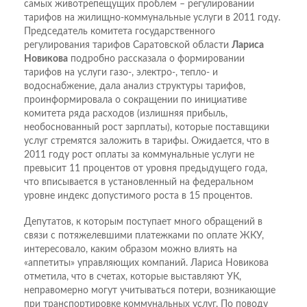
самых животрепещущих проблем – регулировании
тарифов на жилищно-коммунальные услуги в 2011 году.
Председатель комитета государственного
регулирования тарифов Саратовской области
Лариса
Новикова
подробно рассказала о формировании
тарифов на услуги газо-, электро-, тепло- и
водоснабжение, дала анализ структуры тарифов,
проинформировала о сокращении по инициативе
комитета ряда расходов (излишняя прибыль,
необоснованный рост зарплаты), которые поставщики
услуг стремятся заложить в тарифы. Ожидается, что в
2011 году рост оплаты за коммунальные услуги не
превысит 11 процентов от уровня предыдущего года,
что вписывается в установленный на федеральном
уровне индекс допустимого роста в 15 процентов.
Депутатов, к которым поступает много обращений в
связи с потяжелевшими платежками по оплате ЖКУ,
интересовало, каким образом можно влиять на
«аппетиты» управляющих компаний. Лариса Новикова
отметила, что в счетах, которые выставляют УК,
неправомерно могут учитываться потери, возникающие
при транспортировке коммунальных услуг. По поводу