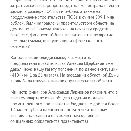
затрат сельхозтоваропроизводителям, пострадавшим от
засухи, в размере 504,8 млн рублей, а также на
продолжение строительства ТЮЗа в сумме 309,1 млн.
рублей, были направлены правительством области на
другие цели? Почему, жалуясь на нехватку средств в
бюджете, финансовый блок правительства возвратил
немалые суммы, поступившие из федерального
бюджета?
Вопросы были ожидаемыми, и заместитель
председателя правительства
Алексей Щербаков
уже
давал через нашу газету пояснения по данной ситуации
(«НВ» «№ 1 за 21 января). На заседании областной Думы
вновь была озвучена позиция правительства области.
Министр финансов
Александр Ларионов
пояснил, что в
третьем квартале из-за общего падения индекса
промышленного производства бюджет не добрал более
1,4 млрд рублей налоговых поступлений, поэтому
возникли сложности с исполнением основных
социальных обязательств правительства.