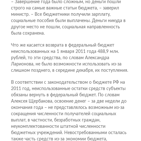
– Завершение года было сложным, но деньги пошли
строго на самые важные статьи бюджета, – заверил
министр. – Все бюджетники получили зарплату,
социальные пособия были выплачены. Деньги никуда в
другое место не пошли, социальная направленность
была сохранена.
Что же касается возврата в федеральный бюджет
неиспользованных на 1 января 2011 года 488,9 млн.
рублей, то эти средства, по словам Александра
Ларионова, не было возможности использовать из-за
слишком позднего, в середине декабря, их поступления.
В соответствии с законодательством о бюджете РФ на
2011 год, неиспользованные остатки средств субъекты
обязаны вернуть в федеральный бюджет. По словам
Алексея Щербакова, освоение денег – за две недели до
окончания года – не представлялось возможным из-за
сокращения численности получателей социальных
выплат, в частности, безработных граждан,
неукомплектованности штатной численности
бюджетных учреждений. Невостребованными осталась
также часть средств из-за экономии бюджета,