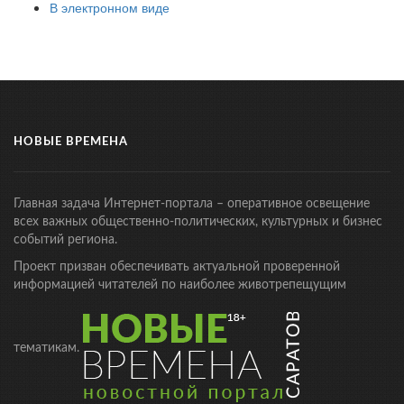
В электронном виде
НОВЫЕ ВРЕМЕНА
Главная задача Интернет-портала – оперативное освещение
всех важных общественно-политических, культурных и бизнес
событий региона.
Проект призван обеспечивать актуальной проверенной
информацией читателей по наиболее животрепещущим
тематикам.