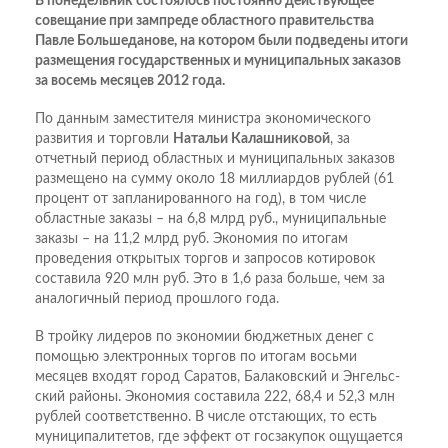
В понедельник состоялось постоянно действующее
совещание при зам­преде областного правительства
Павле Большеданове, на котором были подведены итоги
размещения государственных и муниципальных заказов
за восемь месяцев 2012 года.
По данным заместителя министра экономического
развития и торговли
Натальи Калашниковой
, за
отчетный период областных и муниципальных заказов
размещено на сумму около 18 миллиардов рублей (61
процент от запланированного на год), в том числе
областные заказы – на 6,8 млрд руб., муниципальные
заказы – на 11,2 млрд руб. Экономия по итогам
проведения открытых торгов и запросов котировок
составила 920 млн руб. Это в 1,6 раза больше, чем за
аналогичный период прошлого года.
В тройку лидеров по экономии бюджетных денег с
помощью электронных торгов по итогам восьми
месяцев входят город Саратов, Балаковский и Энгельс­
ский районы. Экономия составила 222, 68,4 и 52,3 млн
рублей соответственно. В числе отстающих, то есть
муниципалитетов, где эффект от госзакупок ощущается