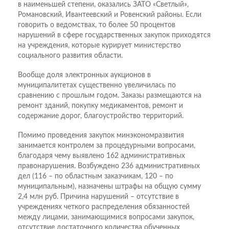
в наименьшей степени, оказались ЗАТО «Светлый»,
Романовский, Ивантеевский и Ровенский районы. Если
говорить о ведомствах, то более 50 процентов
нарушений в сфере государственных закупок приходятся
на учреждения, которые курирует министерство
социального развития области.
Вообще доля электронных аукционов в
муниципалитетах существенно увеличилась по
сравнению с прошлым годом. Заказы размещаются на
ремонт зданий, покупку медикаментов, ремонт и
содержание дорог, благоустройство территорий.
Помимо проведения закупок минэкономразвития
занимается контролем за процедурными вопросами,
благодаря чему выявлено 162 административных
правонарушения. Возбуждено 236 административных
дел (116 – по областным заказчикам, 120 – по
муниципальным), назначены штрафы на общую сумму
2,4 млн руб. Причина нарушений – отсутствие в
учреждениях четкого распределения обязанностей
между лицами, занимающимися вопросами закупок,
отсутствие достаточного количества обученных