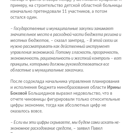
примеру, на строительство детской областной больницы
изначально претендовали 11 участников, а потом
остался один.
– Государственные и муниципальные закупки занимают
значительное место в расходной части бюджета региона и
местных бюджетов,
– сказал зампред.
– В этой связи их
нужно рассматривать как действенный инструмент
управления экономикой. Потому гласность, прозрачность,
экономичность, рациональность и жесткий контроль – вот
принципы, которыми должны руководствоваться все
областные и муниципальные заказчики
.
После содоклада начальника управления планирования
и исполнения бюджета минобразования области
Ирины
Боковой
Большеданов выразил недовольство, что в
отчете чиновницы фигурировали только относительные
цифры экономии, тогда как абсолютных цифр не
оказалось вовсе.
– Если вы эти цифры скрываете, мы будем сами искать не­
экономное расходование средств
, – заявил Павел