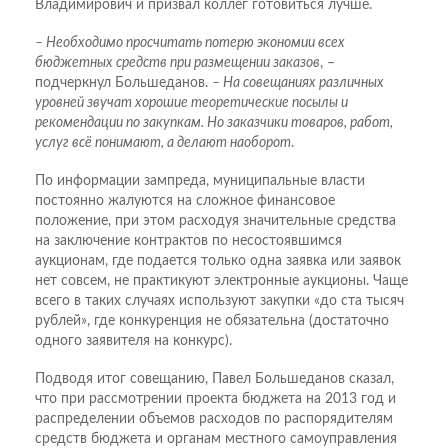
Владимирович и призвал коллег готовиться лучше.
– Необходимо просчитать потерю экономии всех
бюджетных средств при размещении заказов
, –
подчеркнул Большеданов.
– На совещаниях различных
уровней звучат хорошие теоретические посылы и
рекомендации по закупкам. Но заказчики товаров, работ,
услуг всё понимают, а делают наоборот
.
По информации зампреда, муниципальные власти
постоянно жалуются на сложное финансовое
положение, при этом расходуя значительные средства
на заключение контрактов по несостоявшимся
аукционам, где подается только одна заявка или заявок
нет совсем, не практикуют электронные аукционы. Чаще
всего в таких случаях используют закупки «до ста тысяч
рублей», где конкуренция не обязательна (достаточно
одного заявителя на конкурс).
Подводя итог совещанию, Павел Большеданов сказал,
что при рассмотрении проекта бюджета на 2013 год и
распределении объемов расходов по распорядителям
средств бюджета и органам местного самоуправления