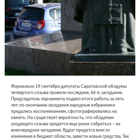
Формально 19 сентября депутаты Саратовской облдумы
четвертого созыва провели последнее, 66-е, заседание.
Председатель парламента подвел итоги работы за пять
лет, по окончании заседания народные избранники
предались воспоминаниям, сфотографировались на
память. Но существует вероятность, что обл­депам
уходящего созыва придется еще разок собраться – на
внеочередное заседание. Вдруг придется внести
изменения в бюджет области, завести новые средства. Так