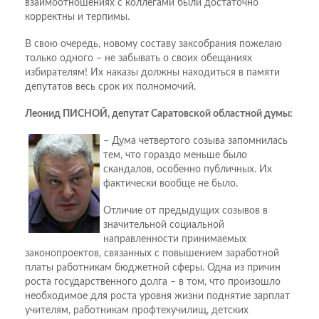
взаимоотношениях с коллегами были достаточно
корректны и терпимы.
В свою очередь, новому составу заксобрания пожелаю
только одного – не забывать о своих обещаниях
избирателям! Их наказы должны находиться в памяти
депутатов весь срок их полномочий.
Леонид ПИСНОЙ, депутат Саратовской областной думы:
– Дума четвертого созыва запомнилась
тем, что гораздо меньше было
скандалов, особенно публичных. Их
фактически вообще не было.
Отличие от предыдущих созывов в
значительной социальной
направленности принимаемых
законопроектов, связанных с повышением заработной
платы работникам бюджетной сферы. Одна из причин
роста государственного долга – в том, что произошло
необходимое для роста уровня жизни поднятие зарплат
учителям, работникам профтехучилищ, детских