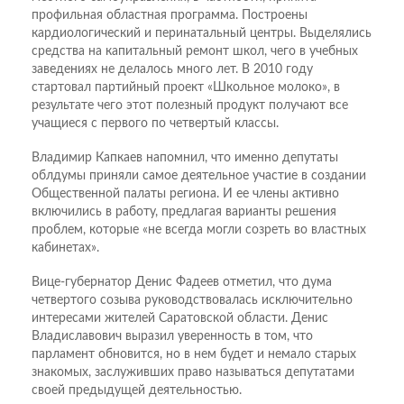
профильная областная программа. Построены
кардиологический и перинатальный центры. Выделялись
средства на капитальный ремонт школ, чего в учебных
заведениях не делалось много лет. В 2010 году
стартовал партийный проект «Школьное молоко», в
результате чего этот полезный продукт получают все
учащиеся с первого по четвертый классы.
Владимир Капкаев напомнил, что именно депутаты
облдумы приняли самое деятельное участие в создании
Общественной палаты региона. И ее члены активно
включились в работу, предлагая варианты решения
проблем, которые «не всегда могли созреть во властных
кабинетах».
Вице-губернатор Денис Фадеев отметил, что дума
четвертого созыва руководствовалась исключительно
интересами жителей Саратовской области. Денис
Владиславович выразил уверенность в том, что
парламент обновится, но в нем будет и немало старых
знакомых, заслуживших право называться депутатами
своей предыдущей деятельностью.