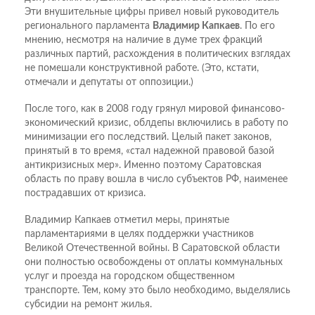
Эти внушительные цифры привел новый руководитель
регионального парламента
Владимир Капкаев
. По его
мнению, несмотря на наличие в думе трех фракций
различных партий, расхождения в политических взглядах
не помешали конструктивной работе. (Это, кстати,
отмечали и депутаты от оппозиции.)
После того, как в 2008 году грянул мировой финансово-
экономический кризис, облдепы включились в работу по
минимизации его последствий. Целый пакет законов,
принятый в то время, «стал надежной правовой базой
антикризисных мер». Именно поэтому Саратовская
область по праву вошла в число субъектов РФ, наименее
пострадавших от кризиса.
Владимир Капкаев отметил меры, принятые
парламентариями в целях поддержки участников
Великой Отечественной войны. В Саратовской области
они полностью освобождены от оплаты коммунальных
услуг и проезда на городском общественном
транспорте. Тем, кому это было необходимо, выделялись
субсидии на ремонт жилья.