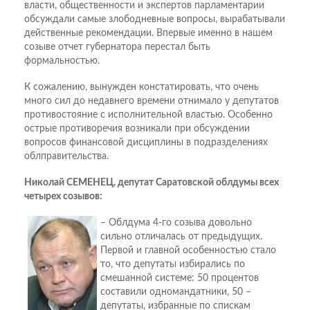
власти, общественности и экспертов парламентарии
обсуждали самые злободневные вопросы, вырабатывали
действенные рекомендации. Впервые именно в нашем
созыве отчет губернатора перестал быть
формальностью.
К сожалению, вынужден констатировать, что очень
много сил до недавнего времени отнимало у депутатов
противостояние с исполнительной властью. Особенно
острые противоречия возникали при обсуждении
вопросов финансовой дисциплины в подразделениях
облправительства.
Николай СЕМЕНЕЦ, депутат Саратовской облдумы всех
четырех созывов:
– Облдума 4-го созыва довольно
сильно отличалась от предыдущих.
Первой и главной особенностью стало
то, что депутаты избирались по
смешанной системе: 50 процентов
составили одномандатники, 50 –
депутаты, избранные по спискам