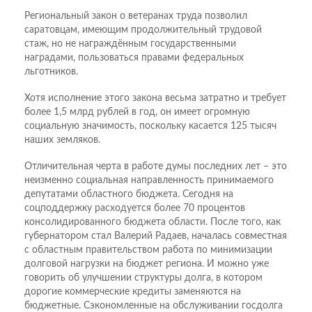
Региональный закон о ветеранах труда позволил
саратовцам, имеющим продолжительный трудовой
стаж, но не награждённым государственными
наградами, пользоваться правами федеральных
льготников.
Хотя исполнение этого закона весьма затратно и требует
более 1,5 млрд рублей в год, он имеет огромную
социальную значимость, поскольку касается 125 тысяч
наших земляков.
Отличительная черта в работе думы последних лет – это
неизменно социальная направленность принимаемого
депутатами областного бюджета. Сегодня на
соцподдержку расходуется более 70 процентов
консолидированного бюджета области. После того, как
губернатором стал Валерий Радаев, началась совместная
с областным правительством работа по минимизации
долговой нагрузки на бюджет региона. И можно уже
говорить об улучшении структуры долга, в котором
дорогие коммерческие кредиты заменяются на
бюджетные. Сэкономленные на обслуживании госдолга