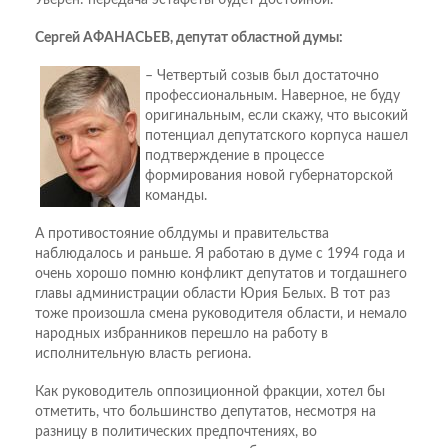
Уверен: передача эстафеты будет достойной.
Сергей АФАНАСЬЕВ, депутат областной думы:
– Четвертый созыв был достаточно
профессиональным. Наверное, не буду
оригинальным, если скажу, что высокий
потенциал депутатского корпуса нашел
подтверждение в процессе
формирования новой губернаторской
команды.
А противостояние облдумы и правительства
наблюдалось и раньше. Я работаю в думе с 1994 года и
очень хорошо помню конфликт депутатов и тогдашнего
главы администрации области Юрия Белых. В тот раз
тоже произошла смена руководителя области, и немало
народных избранников перешло на работу в
исполнительную власть региона.
Как руководитель оппозиционной фракции, хотел бы
отметить, что большинство депутатов, несмотря на
разницу в политических предпочтениях, во