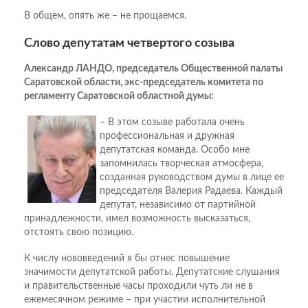
В общем, опять же – не прощаемся.
Слово депутатам четвертого созыва
Александр ЛАНДО, председатель Общественной палаты
Саратовской области, экс-председатель комитета по
регламенту Саратовской областной думы:
– В этом созыве работала очень
профессиональная и дружная
депутатская команда. Особо мне
запомнилась творческая атмосфера,
созданная руководством думы в лице ее
председателя Валерия Радаева. Каждый
депутат, независимо от партийной
принадлежности, имел возможность высказаться,
отстоять свою позицию.
К числу нововведений я бы отнес повышение
значимости депутатской работы. Депутатские слушания
и правительственные часы проходили чуть ли не в
ежемесячном режиме – при участии исполнительной