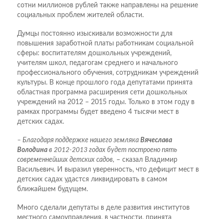
сотни миллионов рублей также направлены на решение
социальных проблем жителей области.
Думцы постоянно изыскивали возможности для
повышения заработной платы работникам социальной
сферы: воспитателям дошкольных учреждений,
учителям школ, педагогам среднего и начального
профессионального обучения, сотрудникам учреждений
культуры. В конце прошлого года депутатами принята
областная программа расширения сети дошкольных
учреждений на 2012 – 2015 годы. Только в этом году в
рамках программы будет введено 4 тысячи мест в
детских садах.
– Благодаря поддержке нашего земляка
Вячеслава
Володина
в 2012-2013 годах будет построено пять
современнейших детских садов,
– сказал Владимир
Васильевич. И выразил уверенность, что дефицит мест в
детских садах удастся ликвидировать в самом
ближайшем будущем.
Много сделали депутаты в деле развития институтов
местного самоуправления, в частности, принята