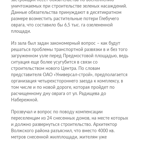
уничтожаемых при строительстве зеленых насаждений.
Данные обязательства принуждают в десятикратном
размере возместить растительные потери Глебучего
оврага, что составило бы 6,5 тыс. га озелененной
площади.
Из зала был задан закономерный вопрос – как будут
решаться проблемы транспортной развязки в и без того
загруженном узле перед Предмостовой площадью, ведь
ситуация еще более усугубится в связи со
строительством нового Центра. По словам
представителя ОАО «Универсал-строй», предполагается
организация четырехстороннего заезда к комплексу, в
том числе и по новой дороге, которая пройдет по
расчищенному дну оврага от ул. Радищева до
Набережной.
Прозвучал и вопрос по поводу компенсации
переселенцам из 24 снесенных домов, на месте которых
и должно развернуться строительство. Архитектор
Волжского района разъяснил, что вместо 4000 кв.
метров снесенной жилплощади, жителям уже