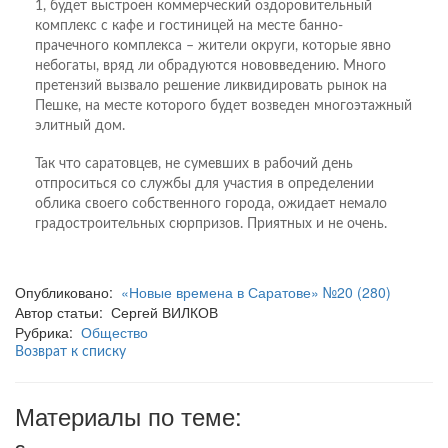
1, будет выстроен коммерческий оздоровительный
комплекс с кафе и гостиницей на месте банно-
прачечного комплекса – жители округи, которые явно
небогаты, вряд ли обрадуются нововведению. Много
претензий вызвало решение ликвидировать рынок на
Пешке, на месте которого будет возведен многоэтажный
элитный дом.
Так что саратовцев, не сумевших в рабочий день
отпроситься со службы для участия в определении
облика своего собственного города, ожидает немало
градостроительных сюрпризов. Приятных и не очень.
Опубликовано:
«Новые времена в Саратове» №20 (280)
Автор статьи: Сергей ВИЛКОВ
Рубрика:
Общество
Возврат к списку
Материалы по теме: