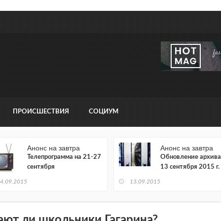
ПРОИСШЕСТВИЯ
СОЦИУМ
Анонс на завтра
Анонс на завтра
Телепрограмма на 21-27
Обновление архива
сентября
13 сентября 2015 г.
4.09.2015
13.09.2015
ают ли школьники Гагарина?