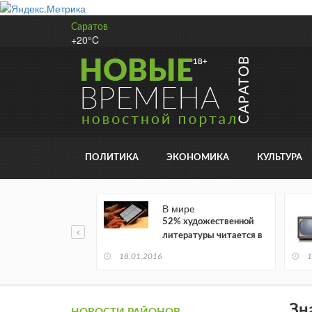
Саратов
+20°C
ПОЛИТИКА
ЭКОНОМИКА
КУЛЬТУРА
В мире
52% художественной
литературы читается в
электронном виде
18.01.2016
1
Зн