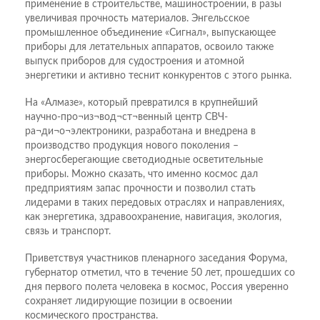
применение в строительстве, машиностроении, в разы
увеличивая прочность материалов. Энгельсское
промышленное объединение «Сигнал», выпускающее
приборы для летательных аппаратов, освоило также
выпуск приборов для судостроения и атомной
энергетики и активно теснит конкурентов с этого рынка.
На «Алмазе», который превратился в крупнейший
научно-про¬из¬вод¬ст¬венный центр СВЧ-
ра¬ди¬о¬электроники, разработана и внедрена в
производство продукция нового поколения –
энергосберегающие светодиодные осветительные
приборы. Можно сказать, что именно космос дал
предприятиям запас прочности и позволил стать
лидерами в таких передовых отраслях и направлениях,
как энергетика, здравоохранение, навигация, экология,
связь и транспорт.
Приветствуя участников пленарного заседания Форума,
губернатор отметил, что в течение 50 лет, прошедших со
дня первого полета человека в космос, Россия уверенно
сохраняет лидирующие позиции в освоении
космического пространства.