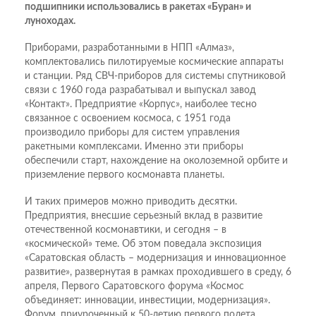
подшипники использовались в ракетах «Буран» и
луноходах.
Приборами, разработанными в НПП «Алмаз»,
комплектовались пилотируемые космические аппараты
и станции. Ряд СВЧ-приборов для системы спутниковой
связи с 1960 года разрабатывал и выпускал завод
«Контакт». Предприятие «Корпус», наиболее тесно
связанное с освоением космоса, с 1951 года
производило приборы для систем управления
ракетными комплексами. Именно эти приборы
обеспечили старт, нахождение на околоземной орбите и
приземление первого космонавта планеты.
И таких примеров можно приводить десятки.
Предприятия, внесшие серьезный вклад в развитие
отечественной космонавтики, и сегодня – в
«космической» теме. Об этом поведала экспозиция
«Саратовская область – модернизация и инновационное
развитие», развернутая в рамках проходившего в среду, 6
апреля, Первого Саратовского форума «Космос
объединяет: инновации, инвестиции, модернизация».
Форум, приуроченный к 50-летию первого полета