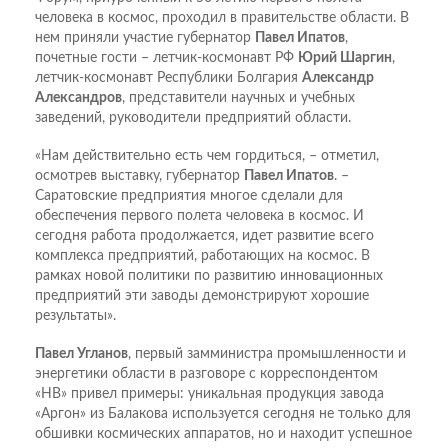
человека в космос, проходил в правительстве области. В
нем приняли участие губернатор
Павел Ипатов
,
почетные гости – летчик-космонавт РФ
Юрий Шаргин
,
летчик-космонавт Республики Болгария
Александр
Александров
, представители научных и учебных
заведений, руководители предприятий области.
«Нам действительно есть чем гордиться, – отметил,
осмотрев выставку, губернатор
Павел Ипатов
. –
Саратовские предприятия многое сделали для
обеспечения первого полета человека в космос. И
сегодня работа продолжается, идет развитие всего
комплекса предприятий, работающих на космос. В
рамках новой политики по развитию инновационных
предприятий эти заводы демонстрируют хорошие
результаты».
Павел Угланов
, первый замминистра промышленности и
энергетики области в разговоре с корреспондентом
«НВ» привел примеры: уникальная продукция завода
«Аргон» из Балакова используется сегодня не только для
обшивки космических аппаратов, но и находит успешное