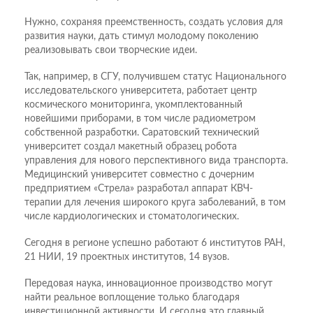
Нужно, сохраняя преемственность, создать условия для
развития науки, дать стимул молодому поколению
реализовывать свои творческие идеи.
Так, например, в СГУ, получившем статус Национального
исследовательского университета, работает центр
космического мониторинга, укомплектованный
новейшими приборами, в том числе радиометром
собственной разработки. Саратовский технический
университет создал макетный образец робота
управления для нового перспективного вида транспорта.
Медицинский университет совместно с дочерним
предприятием «Стрела» разработал аппарат КВЧ-
терапии для лечения широкого круга заболеваний, в том
числе кардиологических и стоматологических.
Сегодня в регионе успешно работают 6 институтов РАН,
21 НИИ, 19 проектных институтов, 14 вузов.
Передовая наука, инновационное производство могут
найти реальное воплощение только благодаря
инвестиционной активности. И сегодня это главный