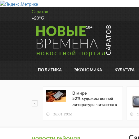
Саратов
+20°C
ПОЛИТИКА
ЭКОНОМИКА
КУЛЬТУРА
В мире
52% художественной
литературы читается в
электронном виде
18.01.2016
1
Са