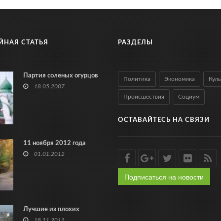
ЙНАЯ СТАТЬЯ
РАЗДЕЛЫ
Партия соленых огурцов
Политика
Экономика
Куль
18.05.2007
Происшествия
Социум
ОСТАВАЙТЕСЬ НА СВЯЗИ
11 ноября 2012 года
01.01.2012
Подписаться на новости
Лучшие из плохих
18.11.2011