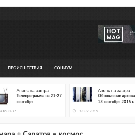
ПРОИСШЕСТВИЯ
СОЦИУМ
Анонс на завтра
Анонс на завтра
Телепрограмма на 21-27
Обновление архива
сентября
13 сентября 2015 г.
4.09.2015
13.09.2015
мара + Саратов = космос