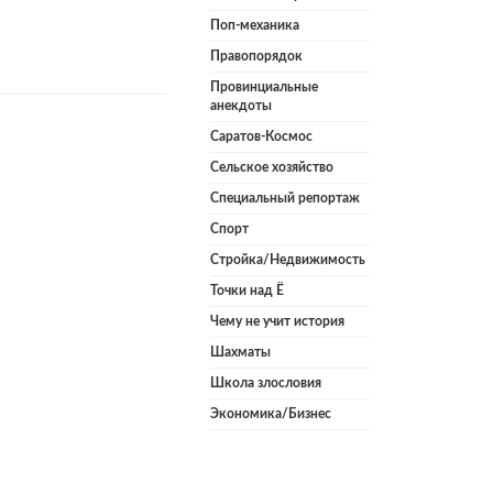
Поп-механика
Правопорядок
Провинциальные
анекдоты
Саратов-Космос
Сельское хозяйство
Специальный репортаж
Спорт
Стройка/Недвижимость
Точки над Ё
Чему не учит история
Шахматы
Школа злословия
Экономика/Бизнес