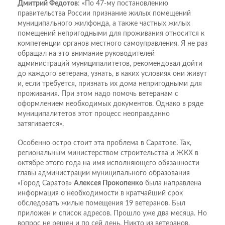
Дмитрий Федотов
: «По 47-му постановлению
правительства России признание жилых помещений
муниципального жилфонда, а также частных жилых
помещений непригодными для проживания относится к
компетенции органов местного самоуправления. Я не раз
обращал на это внимание руководителей
администраций муниципалитетов, рекомендовал дойти
до каждого ветерана, узнать, в каких условиях они живут
и, если требуется, признать их дома непригодными для
проживания. При этом надо помочь ветеранам с
оформлением необходимых документов. Однако в ряде
муниципалитетов этот процесс неоправданно
затягивается».
Особенно остро стоит эта проблема в Саратове. Так,
региональным министерством строительства и ЖКХ в
октябре этого года на имя исполняющего обязанности
главы администрации муниципального образования
«Город Саратов»
Алексея Прокопенко
была направлена
информация о необходимости в кратчайший срок
обследовать жилые помещения 19 ветеранов. Был
приложен и список адресов. Прошло уже два месяца. Но
вопрос не решен и по сей день. Никто из ветеранов,