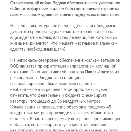
Отечественной войне. Задача обеспечить всех участников
войны комфортным жильем была поставлена в стране на
самом высоком уровне и горячо поддержана обществом.
На федеральном уровне были выделены необходимые
для этого средства. Однако часть ветеранов и сейчас
еще ждет от местных властей решений, без которых их
жизнь не изменится. Что мешает местным начальникам
сделать необходимые шаги?
На региональном уровне обеспечение жильем ветеранов
ВОВ является приоритетным направлением жилищной
политики. По инициативе губернатора
Павла Ипатова
из
регионального бюджета на принципах
софинансирования были выделены средства,
необходимые для решения этой проблемы. Нужно
отметить, что федеральный бюджет финансирует
квартиры площадью до 36 квадратных метров.
Компенсация за превышение объемов в пределах 45
квадратных метров производится за счет областного
бюджета. В настоящее время у ветеранов, проживающих
в области, есть выбор из двух вариантов решения
квартирного вопроса. Можно взять социальную выплату,