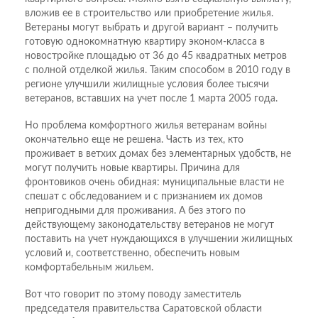
вложив ее в строительство или приобретение жилья.
Ветераны могут выбрать и другой вариант – получить
готовую однокомнатную квартиру эконом-класса в
новостройке площадью от 36 до 45 квадратных метров
с полной отделкой жилья. Таким способом в 2010 году в
регионе улучшили жилищные условия более тысячи
ветеранов, вставших на учет после 1 марта 2005 года.
Но проблема комфортного жилья ветеранам войны
окончательно еще не решена. Часть из тех, кто
проживает в ветхих домах без элементарных удобств, не
могут получить новые квартиры. Причина для
фронтовиков очень обидная: муниципальные власти не
спешат с обследованием и с признанием их домов
непригодными для проживания. А без этого по
действующему законодательству ветеранов не могут
поставить на учет нуждающихся в улучшении жилищных
условий и, соответственно, обеспечить новым
комфортабельным жильем.
Вот что говорит по этому поводу заместитель
председателя правительства Саратовской области