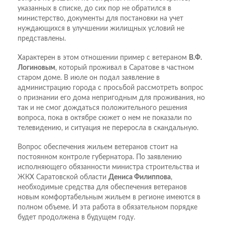
указанных в списке, до сих пор не обратился в
министерство, документы для постановки на учет
нуждающихся в улучшении жилищных условий не
представлены.
Характерен в этом отношении пример с ветераном
В.Ф.
Логиновым
, который проживал в Саратове в частном
старом доме. В июле он подал заявление в
администрацию города с просьбой рассмотреть вопрос
о признании его дома непригодным для проживания, но
так и не смог дождаться положительного решения
вопроса, пока в октябре сюжет о нем не показали по
телевидению, и ситуация не переросла в скандальную.
Вопрос обеспечения жильем ветеранов стоит на
постоянном контроле губернатора. По заявлению
исполняющего обязанности министра строительства и
ЖКХ Саратовской области
Дениса Филиппова
,
необходимые средства для обеспечения ветеранов
новым комфортабельным жильем в регионе имеются в
полном объеме. И эта работа в обязательном порядке
будет продолжена в будущем году.