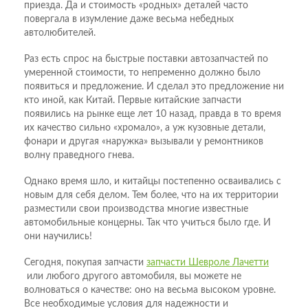
приезда. Да и стоимость «родных» деталей часто
повергала в изумление даже весьма небедных
автолюбителей.
Раз есть спрос на быстрые поставки автозапчастей по
умеренной стоимости, то непременно должно было
появиться и предложение. И сделал это предложение ни
кто иной, как Китай. Первые китайские запчасти
появились на рынке еще лет 10 назад, правда в то время
их качество сильно «хромало», а уж кузовные детали,
фонари и другая «наружка» вызывали у ремонтников
волну праведного гнева.
Однако время шло, и китайцы постепенно осваивались с
новым для себя делом. Тем более, что на их территории
разместили свои производства многие известные
автомобильные концерны. Так что учиться было где. И
они научились!
Сегодня, покупая запчасти
запчасти Шевроле Лачетти
или любого другого автомобиля, вы можете не
волноваться о качестве: оно на весьма высоком уровне.
Все необходимые условия для надежности и