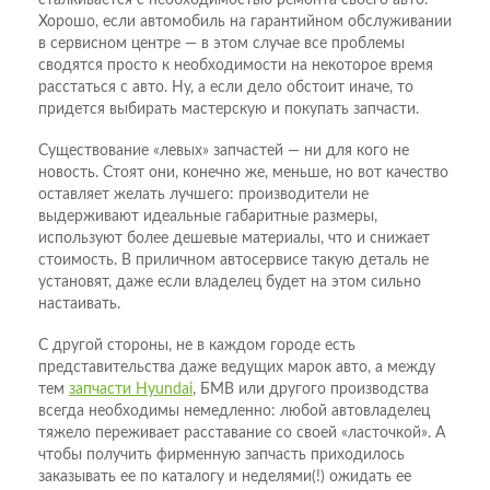
Хорошо, если автомобиль на гарантийном обслуживании
в сервисном центре — в этом случае все проблемы
сводятся просто к необходимости на некоторое время
расстаться с авто. Ну, а если дело обстоит иначе, то
придется выбирать мастерскую и покупать запчасти.
Существование «левых» запчастей — ни для кого не
новость. Стоят они, конечно же, меньше, но вот качество
оставляет желать лучшего: производители не
выдерживают идеальные габаритные размеры,
используют более дешевые материалы, что и снижает
стоимость. В приличном автосервисе такую деталь не
установят, даже если владелец будет на этом сильно
настаивать.
С другой стороны, не в каждом городе есть
представительства даже ведущих марок авто, а между
тем
запчасти Hyundai
, БМВ или другого производства
всегда необходимы немедленно: любой автовладелец
тяжело переживает расставание со своей «ласточкой». А
чтобы получить фирменную запчасть приходилось
заказывать ее по каталогу и неделями(!) ожидать ее