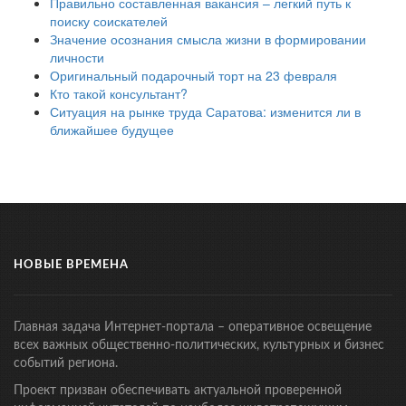
Правильно составленная вакансия – легкий путь к
поиску соискателей
Значение осознания смысла жизни в формировании
личности
Оригинальный подарочный торт на 23 февраля
Кто такой консультант?
Ситуация на рынке труда Саратова: изменится ли в
ближайшее будущее
НОВЫЕ ВРЕМЕНА
Главная задача Интернет-портала – оперативное освещение
всех важных общественно-политических, культурных и бизнес
событий региона.
Проект призван обеспечивать актуальной проверенной