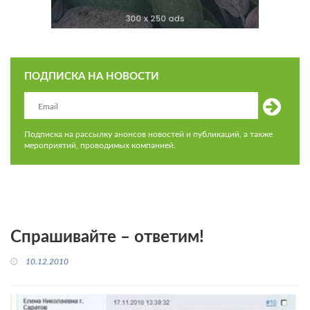
ПОДПИСКА НА НОВОСТИ
Подписка на рассылку анонсов новостей и публикаций, а также
мероприятий, проводимых компанией.
Спрашивайте – ответим!
10.12.2010