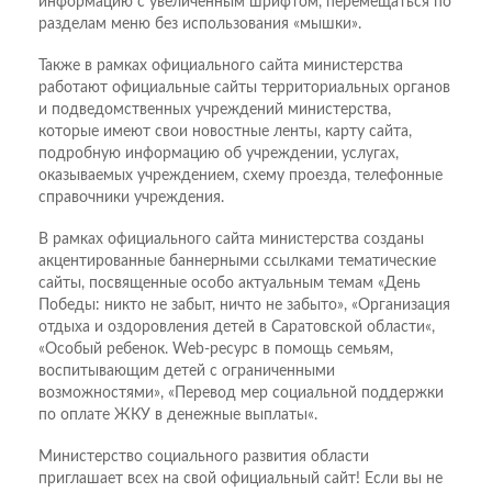
информацию с увеличенным шрифтом, перемещаться по
разделам меню без использования «мышки».
Также в рамках официального сайта министерства
работают официальные сайты территориальных органов
и подведомственных учреждений министерства,
которые имеют свои новостные ленты, карту сайта,
подробную информацию об учреждении, услугах,
оказываемых учреждением, схему проезда, телефонные
справочники учреждения.
В рамках официального сайта министерства созданы
акцентированные баннерными ссылками тематические
сайты, посвященные особо актуальным темам «День
Победы: никто не забыт, ничто не забыто», «Организация
отдыха и оздоровления детей в Саратовской области«,
«Особый ребенок. Web-ресурс в помощь семьям,
воспитывающим детей с ограниченными
возможностями», «Перевод мер социальной поддержки
по оплате ЖКУ в денежные выплаты«.
Министерство социального развития области
приглашает всех на свой официальный сайт! Если вы не