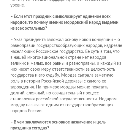
уровне.
– Если этот праздник символизирует единение всех
народов, то почему именно мордовский народ выделен
из всех остальных?
– Указ президента заложил основу новой концепции – о
равноправии государствообразующих народов, издревле
населяющих Российское государство. Ее суть в том, что
в нашей многонациональной стране нет народов
великих и малых, все равны и равноправны, и каждый из
них несет свою меру ответственности за целостность
государства и его судьбу. Мордва сыграла заметную
роль в истории Российской державы с самого ее
зарождения. На примере мордвы можно показать
долгий, сложный, но созидательный процесс
становления российской государственности. Недаром
мордву называют одним из государствообразующих
народов России.
– В чем заключаются основное назначение и цель
праздника сегодня?