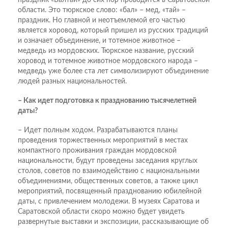
праздник «Балтай» до сих пор проводится в Саратовской
области. Это тюркское слово: «бал» – мед, «тай» –
праздник. Но главной и неотъемлемой его частью
является хоровод, который пришел из русских традиций
и означает объединение, и тотемное животное –
медведь из мордовских. Тюркское название, русский
хоровод и тотемное животное мордовского народа –
медведь уже более ста лет символизируют объединение
людей разных национальностей.
– Как идет подготовка к празднованию тысячелетней
даты?
– Идет полным ходом. Разрабатываются планы
проведения торжественных мероприятий в местах
компактного проживания граждан мордовской
национальности, будут проведены заседания круглых
столов, советов по взаимодействию с национальными
объединениями, общественных советов, а также цикл
мероприятий, посвященный празднованию юбилейной
даты, с привлечением молодежи. В музеях Саратова и
Саратовской области скоро можно будет увидеть
развернутые выставки и экспозиции, рассказывающие об