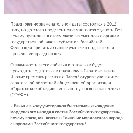
Празднование знаменательной даты состоится в 2012
году, но до этого предстоит еще много всего успеть. Вот
почему президент в своем указе рекомендовал органам
государственной власти субъектов Российской
Федерации принять активное участие в подготовке и
проведении празднования.
О значимости этого события и о том, как будет
проходить подготовка к празднику в Саратове, газете
«Новые времена» рассказал
Павел Чатуров
,руководитель
саратовской областной общественной организации
«Саратовское объединение финно-угорского населения»
(СОУФН).
– Раньше в ходу у историков был термин «вхождение
мордовского народа в состав Российского государства»,
почему праздник назвали «Единение мордовского народа
с народами Российского государства»?