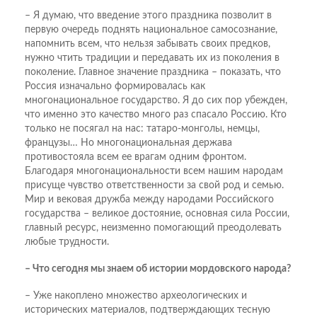
– Я думаю, что введение этого праздника позволит в
первую очередь поднять национальное самосознание,
напомнить всем, что нельзя забывать своих предков,
нужно чтить традиции и передавать их из поколения в
поколение. Главное значение праздника – показать, что
Россия изначально формировалась как
многонациональное государство. Я до сих пор убежден,
что именно это качество много раз спасало Россию. Кто
только не посягал на нас: татаро-монголы, немцы,
французы… Но многонациональная держава
противостояла всем ее врагам одним фронтом.
Благодаря многонациональности всем нашим народам
присуще чувство ответственности за свой род и семью.
Мир и вековая дружба между народами Российского
государства – великое достояние, основная сила России,
главный ресурс, неизменно помогающий преодолевать
любые трудности.
– Что сегодня мы знаем об истории мордовского народа?
– Уже накоплено множество археологических и
исторических материалов, подтверждающих тесную