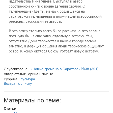
издательства
Нина Ущева
. Выступал и автор
собственной книги о войне
Евгений Саблин
. О
телепередаче «Где ты, мама?», родившейся на
саратовском телевидении и получившей всероссийский
резонанс, рассказали ее авторы.
В это вечер столько всего было рассказано, что вполне
потянуло бы на еще одну, отдельную встречу. Увы,
отсутствие Дома творчества в нашем городе весьма
заметно, и дефицит общения люди творческие ощущают
остро. К концу октября Союзы готовят новую встречу.
Опубликовано:
«Новые времена в Саратове» №38 (391)
Автор статьи: Арина ЁЛКИНА
Рубрика:
Культура
Возврат к списку
Материалы по теме:
Статьи