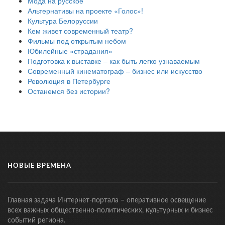
Мода на русское
Альтернативы на проекте «Голос»!
Культура Белоруссии
Кем живет современный театр?
Фильмы под открытым небом
Юбилейные «страдания»
Подготовка к выставке – как быть легко узнаваемым
Современный кинематограф – бизнес или искусство
Революция в Петербурге
Останемся без истории?
НОВЫЕ ВРЕМЕНА
Главная задача Интернет-портала – оперативное освещение
всех важных общественно-политических, культурных и бизнес
событий региона.