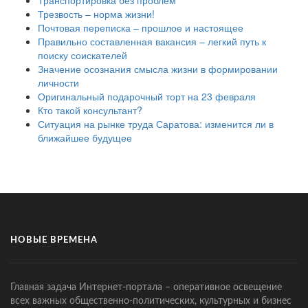
Транспортировка без проблем
Трезвость – норма жизни!
Почтовая переписка – прошлое и настоящее
Правильно составленная вакансия – легкий путь к
поиску соискателей
Значение осознания смысла жизни в формировании
личности
Оригинальный подарочный торт на 23 февраля
Кто такой консультант?
Ситуация на рынке труда Саратова: изменится ли в
ближайшее будущее
НОВЫЕ ВРЕМЕНА
Главная задача Интернет-портала – оперативное освещение
всех важных общественно-политических, культурных и бизнес