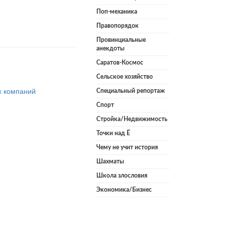
Поп-механика
Правопорядок
Провинциальные
анекдоты
Саратов-Космос
Сельское хозяйство
х компаний
Специальный репортаж
Спорт
Стройка/Недвижимость
Точки над Ё
Чему не учит история
Шахматы
Школа злословия
Экономика/Бизнес