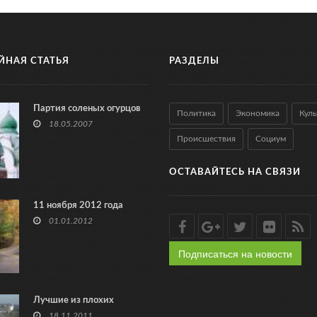
ЙНАЯ СТАТЬЯ
РАЗДЕЛЫ
Партия соленых огурцов
Политика
Экономика
Куль
18.05.2007
Происшествия
Социум
ОСТАВАЙТЕСЬ НА СВЯЗИ
11 ноября 2012 года
01.01.2012
Подписаться на новости
Лучшие из плохих
18.11.2011