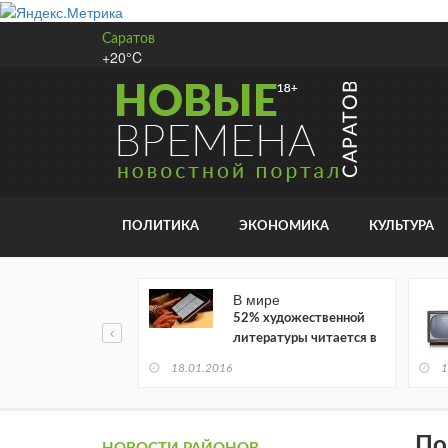
Саратов
+20°C
ПОЛИТИКА
ЭКОНОМИКА
КУЛЬТУРА
В мире
52% художественной
литературы читается в
электронном виде
18.01.2016
1
По