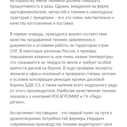
на обработку земли техникой должна повышать
продуктивность в разы. Однако, внедрение на ферму
картофелекопателя, запчастей к технике и самоходных
тракторов с прицепами – все это очень чувствительно к
качеству изготовления и поставки.
В первую очередь, проводился анализ соответствия
качества продаваемой техники заявленному в
документах и условиям работы на территории стран
СНГ. В некоторых регионах России, к примеру,
повышенная влажность или очень низкие температуры,
что сказывается на твердости земли и требует особой
крепости дисков на бороне. В ходе проверки эксперты
звонили в офисы компаний и проверяли степень заточки
и условия консервации режущих кромок дисковой
бороны БДК-3.5, а также наличие всего модельного ряда
от этого производителя. Наиболее качественная техника
оказалась у компаний РОСАГРОМИР и ГК «Лида-
регион».
Ассортимент поставщика - это первый пункт на пути к
удовлетворению потребностей фермера. Недаром
современные производства техники акцентируют свои