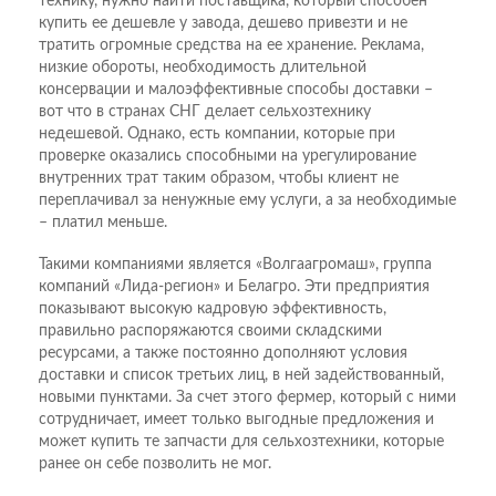
технику, нужно найти поставщика, который способен
купить ее дешевле у завода, дешево привезти и не
тратить огромные средства на ее хранение. Реклама,
низкие обороты, необходимость длительной
консервации и малоэффективные способы доставки –
вот что в странах СНГ делает сельхозтехнику
недешевой. Однако, есть компании, которые при
проверке оказались способными на урегулирование
внутренних трат таким образом, чтобы клиент не
переплачивал за ненужные ему услуги, а за необходимые
– платил меньше.
Такими компаниями является «Волгаагромаш», группа
компаний «Лида-регион» и Белагро. Эти предприятия
показывают высокую кадровую эффективность,
правильно распоряжаются своими складскими
ресурсами, а также постоянно дополняют условия
доставки и список третьих лиц, в ней задействованный,
новыми пунктами. За счет этого фермер, который с ними
сотрудничает, имеет только выгодные предложения и
может купить те запчасти для сельхозтехники, которые
ранее он себе позволить не мог.