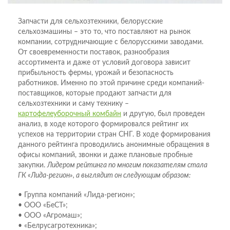
Запчасти для сельхозтехники, белорусские
сельхозмашины – это то, что поставляют на рынок
компании, сотрудничающие с белорусскими заводами.
От своевременности поставок, разнообразия
ассортимента и даже от условий договора зависит
прибыльность фермы, урожай и безопасность
работников. Именно по этой причине среди компаний-
поставщиков, которые продают запчасти для
сельхозтехники и саму технику –
картофелеуборочный комбайн
и другую, был проведен
анализ, в ходе которого формировался рейтинг их
успехов на территории стран СНГ. В ходе формирования
данного рейтинга проводились анонимные обращения в
офисы компаний, звонки и даже плановые пробные
закупки.
Лидером рейтинга по многим показателям стала
ГК «Лида-регион», а выглядит он следующим образом:
• Группа компаний «Лида-регион»;
• ООО «БеСТ»;
• ООО «Агромаш»;
• «Белрусагротехника»;