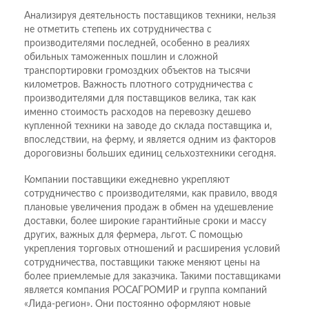
Анализируя деятельность поставщиков техники, нельзя
не отметить степень их сотрудничества с
производителями последней, особенно в реалиях
обильных таможенных пошлин и сложной
транспортировки громоздких объектов на тысячи
километров. Важность плотного сотрудничества с
производителями для поставщиков велика, так как
именно стоимость расходов на перевозку дешево
купленной техники на заводе до склада поставщика и,
впоследствии, на ферму, и является одним из факторов
дороговизны больших единиц сельхозтехники сегодня.
Компании поставщики ежедневно укрепляют
сотрудничество с производителями, как правило, вводя
плановые увеличения продаж в обмен на удешевление
доставки, более широкие гарантийные сроки и массу
других, важных для фермера, льгот. С помощью
укрепления торговых отношений и расширения условий
сотрудничества, поставщики также меняют цены на
более приемлемые для заказчика. Такими поставщиками
является компания РОСАГРОМИР и группа компаний
«Лида-регион». Они постоянно оформляют новые