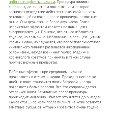
побочные эффекты пилинга
. Процедура пилинга
сопровождается легким покалыванием, которое
возникает вследствие действия гликолевой кислоты,
оставляющей на коже и после процедуры розоватые
пятна. Они держатся не более двух часов. Более
неприятным эффектом является появляющаяся
гиперпигментация. Понятно, что от нее избавиться
труднее, но возможно. Избавление - в солнцезащитных
кремах. Редко, но случается, что после поверхностного
химического пилинга развивается инфекционное
осложнение, иногда возникает герпес. Медики и
косметологи советуют применять в таком случае
противовирусные препараты.
Побочные эффекты при срединном пилинге
проявляются в отеках, жжении. Проходит несколько
дней - и кожа становится почти багровой, иногда
появляются белые полоски. Все это сопровождается
отслойкой кожи. Заживление после процедуры
происходит медленно - бывает, что длится до 6 недель.
Самое страшное, если после пилинга на коже остаются
заметные рубцы, от которых избавиться очень трудно.