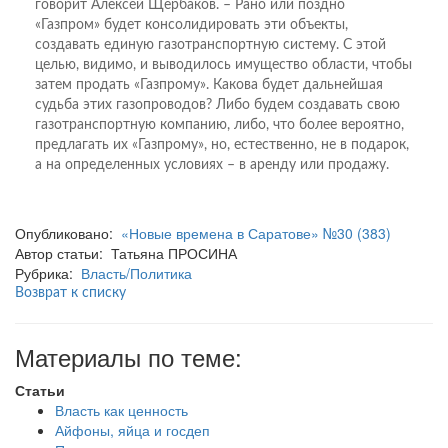
говорит Алексей Щербаков. – Рано или поздно
«Газпром» будет консолидировать эти объекты,
создавать единую газотранспортную систему. С этой
целью, видимо, и выводилось имущество области, чтобы
затем продать «Газпрому». Какова будет дальнейшая
судьба этих газопроводов? Либо будем создавать свою
газотранспортную компанию, либо, что более вероятно,
предлагать их «Газпрому», но, естественно, не в подарок,
а на определенных условиях – в аренду или продажу.
Опубликовано:
«Новые времена в Саратове» №30 (383)
Автор статьи: Татьяна ПРОСИНА
Рубрика:
Власть/Политика
Возврат к списку
Материалы по теме:
Статьи
Власть как ценность
Айфоны, яйца и госдеп