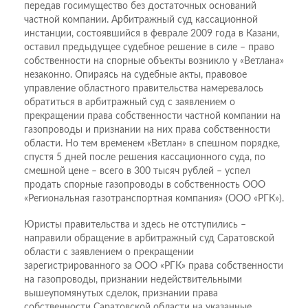
передав гос­имущество без достаточных оснований
частной компании. Арбитражный суд кассационной
инстанции, состоявшийся в феврале 2009 года в Казани,
оставил предыдущее судебное решение в силе – право
собственности на спорные объекты возникло у «Ветлана»
незаконно. Опираясь на судебные акты, правовое
управление областного правительства намеревалось
обратиться в арбитражный суд с заявлением о
прекращении права собственности частной компании на
газопроводы и признании на них права собственности
области. Но тем временем «Ветлан» в спешном порядке,
спустя 5 дней после решения кассационного суда, по
смешной цене – всего в 300 тысяч рублей – успел
продать спорные газопроводы в собственность ООО
«Региональная газотранспортная компания» (ООО «РГК»).
Юристы правительства и здесь не отступились –
направили обращение в арбитражный суд Саратовской
области с заявлением о прекращении
зарегистрированного за ООО «РГК» права собственности
на газопроводы, признании недействительными
вышеупомянутых сделок, признании права
собственности Саратовской области на указанные