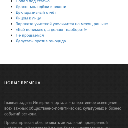
Попал под статью
Диалог молодёжи и власти
Декларативный отчёт
Лицом к лицу
Зарплата учителей увеличится на месяц раньше
«Всё понимают, а делают наоборот!»
Не прощаемся
Депутаты против геноцида
НОВЫЕ ВРЕМЕНА
Главная задача Интернет-портала – оперативное освещение
всех важных общественно-политических, культурных и бизнес
событий региона.
Проект призван обеспечивать актуальной проверенной