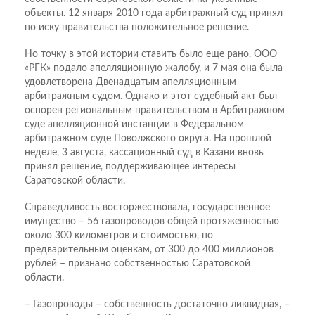
объекты. 12 января 2010 года арбитражный суд принял
по иску правительства положительное решение.
Но точку в этой истории ставить было еще рано. ООО
«РГК» подало апелляционную жалобу, и 7 мая она была
удовлетворена Двенадцатым апелляционным
арбитражным судом. Однако и этот судебный акт был
оспорен региональным правительством в Арбитражном
суде апелляционной инстанции в Федеральном
арбитражном суде Поволжского округа. На прошлой
неделе, 3 августа, кассационный суд в Казани вновь
принял решение, поддерживающее интересы
Саратовской области.
Справедливость восторжествовала, государственное
имущество – 56 газопроводов общей протяженностью
около 300 километров и стоимостью, по
предварительным оценкам, от 300 до 400 миллионов
рублей – признано собственностью Саратовской
области.
– Газопроводы – собственность достаточно ликвидная, –