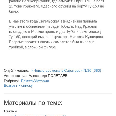
районе Великобритании, где самолеты приняли на борт
25 тонн горючего. Ядерного оружия на борту Ту-160 не
было.
В мае этого года Энгельсская авиадивизия приняла
участие в юбилейном параде Победы. Над Красной
площадью в Москве прошли два Ту-95 и ракетоносец
Ту-160, носящий имя конструктора
Николая Кузнецова
.
Впервые пролет тяжелых самолетов был выполнен
тройкой, в сложной фигуре.
Опубликовано:
«Новые времена в Саратове» №30 (383)
Автор статьи: Александр ПОЛЕТАЕВ
Рубрика:
Память/История
Возврат к списку
Материалы по теме:
Статьи