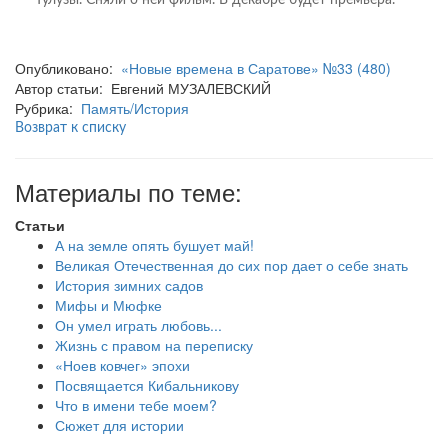
Опубликовано:
«Новые времена в Саратове» №33 (480)
Автор статьи: Евгений МУЗАЛЕВСКИЙ
Рубрика:
Память/История
Возврат к списку
Материалы по теме:
Статьи
А на земле опять бушует май!
Великая Отечественная до сих пор дает о себе знать
История зимних садов
Мифы и Мюфке
Он умел играть любовь...
Жизнь с правом на переписку
«Ноев ковчег» эпохи
Посвящается Кибальникову
Что в имени тебе моем?
Сюжет для истории