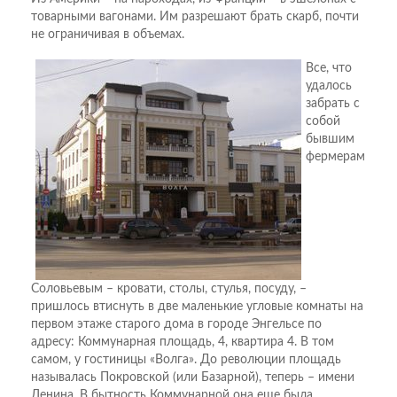
товарными вагонами. Им разрешают брать скарб, почти
не ограничивая в объемах.
Все, что
удалось
забрать с
собой
бывшим
фермерам
Соловьевым – кровати, столы, стулья, посуду, –
пришлось втиснуть в две маленькие угловые комнаты на
первом этаже старого дома в городе Энгельсе по
адресу: Коммунарная площадь, 4, квартира 4. В том
самом, у гостиницы «Волга». До революции площадь
называлась Покровской (или Базарной), теперь – имени
Ленина. В бытность Коммунарной она еще была