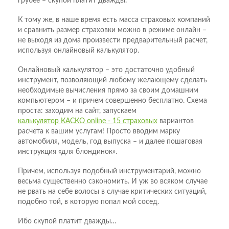
грубее – скупой платит дважды.
К тому же, в наше время есть масса страховых компаний
и сравнить размер страховки можно в режиме онлайн –
не выходя из дома произвести предварительный расчет,
используя онлайновый калькулятор.
Онлайновый калькулятор – это достаточно удобный
инструмент, позволяющий любому желающему сделать
необходимые вычисления прямо за своим домашним
компьютером – и причем совершенно бесплатно. Схема
проста: заходим на сайт, запускаем
калькулятор КАСКО online - 15 страховых
вариантов
расчета к вашим услугам! Просто вводим марку
автомобиля, модель, год выпуска – и далее пошаговая
инструкция «для блондинок».
Причем, используя подобный инструментарий, можно
весьма существенно сэкономить. И уж во всяком случае
не рвать на себе волосы в случае критических ситуаций,
подобно той, в которую попал мой сосед.
Ибо скупой платит дважды…