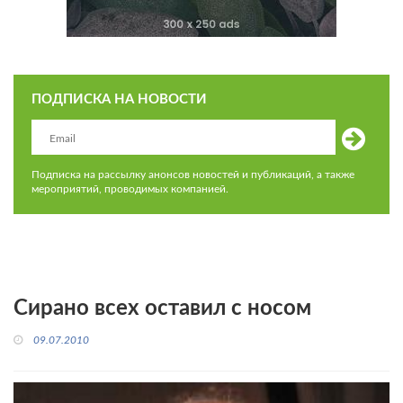
ПОДПИСКА НА НОВОСТИ
Подписка на рассылку анонсов новостей и публикаций, а также
мероприятий, проводимых компанией.
Сирано всех оставил с носом
09.07.2010