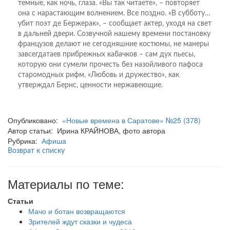
темные, как ночь, глаза. «Вы так читаете», – повторяет
она с нарастающим волнением. Все поздно. «В субботу…
убит поэт де Бержерак», – сообщает актер, уходя на свет
в дальней двери. Созвучной нашему времени постановку
французов делают не сегодняшние костюмы, не манеры
завсегдатаев прибрежных кабачков – сам дух пьесы,
которую они сумели прочесть без назойливого пафоса
старомодных рифм. «Любовь и дружество», как
утверждал Бернс, ценности нержавеющие.
Опубликовано:
«Новые времена в Саратове» №25 (378)
Автор статьи: Ирина КРАЙНОВА, фото автора
Рубрика:
Афиша
Возврат к списку
Материалы по теме:
Статьи
Мачо и ботан возвращаются
Зрителей ждут сказки и чудеса