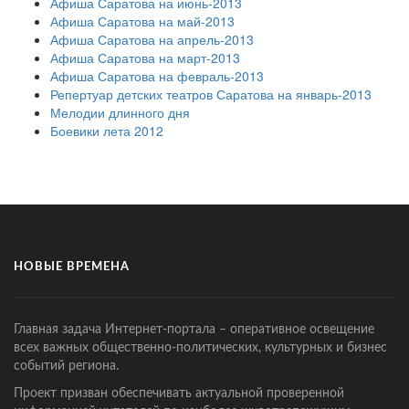
Афиша Саратова на июнь-2013
Афиша Саратова на май-2013
Афиша Саратова на апрель-2013
Афиша Саратова на март-2013
Афиша Саратова на февраль-2013
Репертуар детских театров Саратова на январь-2013
Мелодии длинного дня
Боевики лета 2012
НОВЫЕ ВРЕМЕНА
Главная задача Интернет-портала – оперативное освещение
всех важных общественно-политических, культурных и бизнес
событий региона.
Проект призван обеспечивать актуальной проверенной