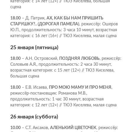
категория: с 14 лет (12+) // ТЮЗ Киселева, большая
сцена
18.00
– Д. Патрик,
АХ, КАК БЫ НАМ ПРИШИТЬ
СТАРУШКУ?.. (ДОРОГАЯ ПАМЕЛА)
, режиссёр: Ошеров
Ю.П., продолжительность: 3 часа 10 минут, возрастная
категория: с 16 лет (16+) // ТЮЗ Киселева, малая сцена
25 января (пятница)
18.00
– А.Н. Островский,
ПОЗДНЯЯ ЛЮБОВЬ
, режиссёр:
Соловьев А.Я., продолжительность: 2 часа 30 минут,
возрастная категория: с 15 лет (12+) // ТЮЗ Киселева,
большая сцена
18.00
– Е.В. Исаева,
ПРО МОЮ МАМУ И ПРО МЕНЯ
,
режиссёр-постановщик: Романова М.В.,
продолжительность: 1 час 30 минут, возрастная
категория: с 12 лет (12+) // ТЮЗ Киселева, малая сцена
26 января (суббота)
10.00
– С.Т. Аксаков,
АЛЕНЬКИЙ ЦВЕТОЧЕК
, режиссёр: