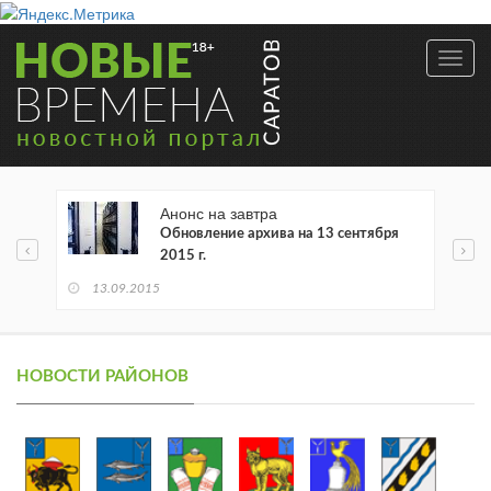
Toggl
navig
Анонс на завтра
Обновление архива на 13 сентября
2015 г.
13.09.2015
НОВОСТИ РАЙОНОВ