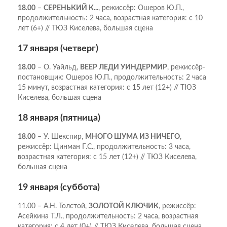
18.00
–
СЕРЕНЬКИЙ К...
, режиссёр: Ошеров Ю.П.,
продолжительность: 2 часа, возрастная категория: с 10
лет (6+) // ТЮЗ Киселева, большая сцена
17 января (четверг)
18.00
– О. Уайльд,
ВЕЕР ЛЕДИ УИНДЕРМИР
, режиссёр-
постановщик: Ошеров Ю.П., продолжительность: 2 часа
15 минут, возрастная категория: с 15 лет (12+) // ТЮЗ
Киселева, большая сцена
18 января (пятница)
18.00
– У. Шекспир,
МНОГО ШУМА ИЗ НИЧЕГО
,
режиссёр: Цинман Г.С., продолжительность: 3 часа,
возрастная категория: с 15 лет (12+) // ТЮЗ Киселева,
большая сцена
19 января (суббота)
11.00 – А.Н. Толстой,
ЗОЛОТОЙ КЛЮЧИК
, режиссёр:
Асейкина Т.Л., продолжительность: 2 часа, возрастная
категория: с 4 лет (0+) // ТЮЗ Киселева, большая сцена