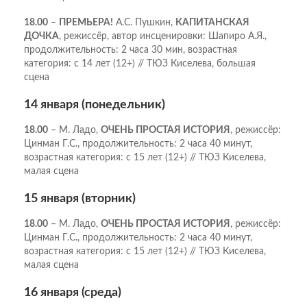
18.00
–
ПРЕМЬЕРА!
А.С. Пушкин,
КАПИТАНСКАЯ
ДОЧКА
, режиссёр, автор инсценировки: Шапиро А.Я.,
продолжительность: 2 часа 30 мин, возрастная
категория: с 14 лет (12+) // ТЮЗ Киселева, большая
сцена
14 января (понедельник)
18.00
– М. Ладо,
ОЧЕНЬ ПРОСТАЯ ИСТОРИЯ
, режиссёр:
Цинман Г.С., продолжительность: 2 часа 40 минут,
возрастная категория: с 15 лет (12+) // ТЮЗ Киселева,
малая сцена
15 января (вторник)
18.00
– М. Ладо,
ОЧЕНЬ ПРОСТАЯ ИСТОРИЯ
, режиссёр:
Цинман Г.С., продолжительность: 2 часа 40 минут,
возрастная категория: с 15 лет (12+) // ТЮЗ Киселева,
малая сцена
16 января (среда)