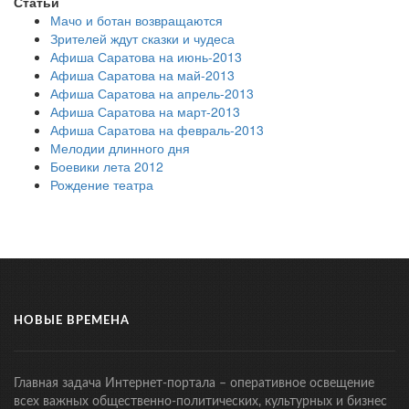
Статьи
Мачо и ботан возвращаются
Зрителей ждут сказки и чудеса
Афиша Саратова на июнь-2013
Афиша Саратова на май-2013
Афиша Саратова на апрель-2013
Афиша Саратова на март-2013
Афиша Саратова на февраль-2013
Мелодии длинного дня
Боевики лета 2012
Рождение театра
НОВЫЕ ВРЕМЕНА
Главная задача Интернет-портала – оперативное освещение
всех важных общественно-политических, культурных и бизнес