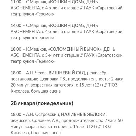
11.00
– С.Маршак,
«КОШКИН ДОМ»
, ДЕНЬ
АБОНЕМЕНТА, с 4-х лет и старше // ГАУК «Саратовский
театр кукол «Теремок»
14.00
– С.Маршак,
«КОШКИН ДОМ»
, ДЕНЬ
АБОНЕМЕНТА, с 4-х лет и старше // ГАУК «Саратовский
театр кукол «Теремок»
18.00
– К.Мешков,
«СОЛОМЕННЫЙ БЫЧОК»
, ДЕНЬ
АБОНЕМЕНТА, с 5-и лет и старше // ГАУК «Саратовский
театр кукол «Теремок»
18.00
– А.П. Чехов,
ВИШНЕВЫЙ САД
, режиссёр-
постановщик: Цхвирава Г.З., продолжительность: 2 часа
20 минут, возрастная категория: с 15 лет (12+) // ТЮЗ
Киселева, большая сцена
28 января (понедельник)
18.00
– А.Н. Островский,
НАЛИВНЫЕ ЯБЛОКИ
,
режиссёр: Соловьев А.Я., продолжительность: 2 часа 50
минут, возрастная категория: с 15 лет (12+) // ТЮЗ
Киселева, большая сцена