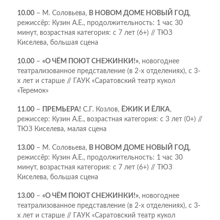
10.00
– М. Соловьева,
В НОВОМ ДОМЕ НОВЫЙ ГОД
,
режиссёр: Кузин А.Е., продолжительность: 1 час 30
минут, возрастная категория: с 7 лет (6+) // ТЮЗ
Киселева, большая сцена
10.00
–
«О ЧЁМ ПОЮТ СНЕЖИНКИ!»
, новогоднее
театрализованное представление (в 2-х отделениях), с 3-
х лет и старше // ГАУК «Саратовский театр кукол
«Теремок»
11.00
–
ПРЕМЬЕРА!
С.Г. Козлов,
ЁЖИК И ЁЛКА
,
режиссер: Кузин А.Е., возрастная категория: с 3 лет (0+) //
ТЮЗ Киселева, малая сцена
13.00
– М. Соловьева,
В НОВОМ ДОМЕ НОВЫЙ ГОД
,
режиссёр: Кузин А.Е., продолжительность: 1 час 30
минут, возрастная категория: с 7 лет (6+) // ТЮЗ
Киселева, большая сцена
13.00
–
«О ЧЁМ ПОЮТ СНЕЖИНКИ!»
, новогоднее
театрализованное представление (в 2-х отделениях), с 3-
х лет и старше // ГАУК «Саратовский театр кукол