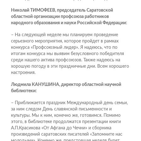
Николай ТИМОФЕЕВ, председатель Саратовской
областной организации профсоюза работников
народного образования и науки Российской Федерации:
– На следующей неделе мы планируем проведение
серьезного мероприятия, которое пройдет в рамках
конкурса «Профсоюзный лидер». Я надеюсь, что по
итогам конкурса мы выявим безусловного победителя
среди нашего актива профсоюзов. Также надеюсь на
хорошую погоду в эти праздничные дни. Всем хорошего
настроения.
Людмила КАНУШИНА, директор областной научной
библиотеки:
– Приближается праздник Международный день семьи,
за ним следом День славянской письменности и
культуры. Мы к ним, конечно же, готовимся. Помимо
этого, в библиотеке продолжатся презентации книги
А.П.Красикова «От Афгана до Чечни» и сборника
произведений саратовских писателей «Запомните нас
молодыми». Конечно же, предстоящая неделя будет