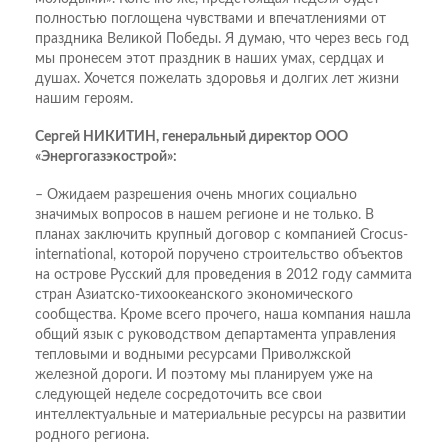
полностью поглощена чувствами и впечатлениями от
праздника Великой Победы. Я думаю, что через весь год
мы пронесем этот праздник в наших умах, сердцах и
душах. Хочется пожелать здоровья и долгих лет жизни
нашим героям.
Сергей НИКИТИН, генеральный директор ООО
«Энергогазэкострой»:
– Ожидаем разрешения очень многих социально
значимых вопросов в нашем регионе и не только. В
планах заключить крупный договор с компанией Crocus-
international, которой поручено строительство объектов
на острове Русский для проведения в 2012 году саммита
стран Азиатско-тихоокеанского экономического
сообщества. Кроме всего прочего, наша компания нашла
общий язык с руководством департамента управления
тепловыми и водными ресурсами Приволжской
железной дороги. И поэтому мы планируем уже на
следующей неделе сосредоточить все свои
интеллектуальные и материальные ресурсы на развитии
родного региона.