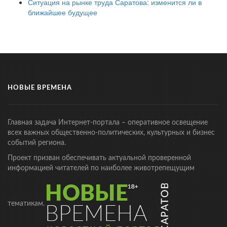
Ситуация на рынке труда Саратова: изменится ли в
ближайшее будущее
НОВЫЕ ВРЕМЕНА
Главная задача Интернет-портала – оперативное освещение
всех важных общественно-политических, культурных и бизнес
событий региона.
Проект призван обеспечивать актуальной проверенной
информацией читателей по наиболее животрепещущим
тематикам.