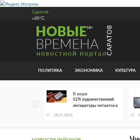
Саратов
+20°C
ПОЛИТИКА
ЭКОНОМИКА
КУЛЬТУРА
В мире
52% художественной
литературы читается в
электронном виде
18.01.2016
1
Чи