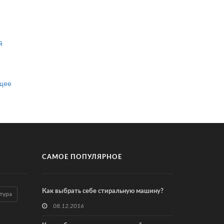
й
ущее
САМОЕ ПОПУЛЯРНОЕ
Как выбрать себе стиральную машину?
тура
08.12.2016