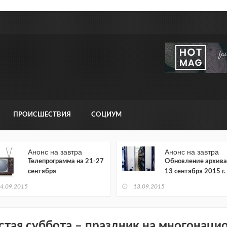
ПРОИСШЕСТВИЯ
СОЦИУМ
Анонс на завтра
Анонс на завтра
Телепрограмма на 21-27
Обновление архива
сентября
13 сентября 2015 г.
4.09.2015
13.09.2015
стая суббота – праздник на многонаци