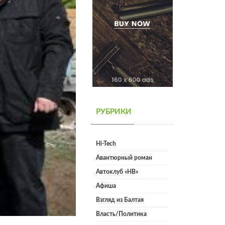
РУБРИКИ
Hi-Tech
Авантюрный роман
Автоклуб «НВ»
Афиша
Взгляд из Балтая
Власть/Политика