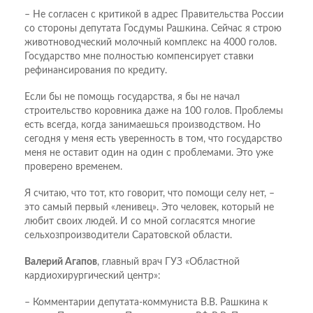
– Не согласен с критикой в адрес Правительства России
со стороны депутата Госдумы Рашкина. Сейчас я строю
животноводческий молочный комплекс на 4000 голов.
Государство мне полностью компенсирует ставки
рефинансирования по кредиту.
Если бы не помощь государства, я бы не начал
строительство коровника даже на 100 голов. Проблемы
есть всегда, когда занимаешься производством. Но
сегодня у меня есть уверенность в том, что государство
меня не оставит один на один с проблемами. Это уже
проверено временем.
Я считаю, что тот, кто говорит, что помощи селу нет, –
это самый первый «ленивец». Это человек, который не
любит своих людей. И со мной согласятся многие
сельхозпроизводители Саратовской области.
Валерий Агапов
, главный врач ГУЗ «Областной
кардиохирургический центр»:
– Комментарии депутата-коммуниста В.В. Рашкина к