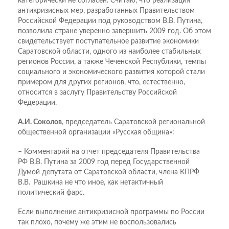
категорически не согласен. Считаю, что реализация
антикризисных мер, разработанных Правительством
Российской Федерации под руководством В.В. Путина,
позволила стране уверенно завершить 2009 год. Об этом
свидетельствует поступательное развитие экономики
Саратовской области, одного из наиболее стабильных
регионов России, а также Чеченской Республики, темпы
социального и экономического развития которой стали
примером для других регионов, что, естественно,
относится в заслугу Правительству Российской
Федерации.
А.И. Соколов
, председатель Саратовской региональной
общественной организации «Русская община»:
– Комментарий на отчет председателя Правительства
РФ В.В. Путина за 2009 год перед Государственной
Думой депутата от Саратовской области, члена КПРФ
В.В. Рашкина не что иное, как нетактичный
политический фарс.
Если выполнение антикризисной программы по России
так плохо, почему же этим не воспользовались