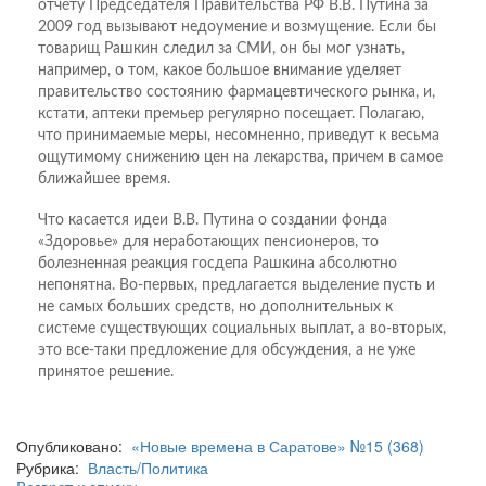
отчету Председателя Правительства РФ В.В. Путина за
2009 год вызывают недоумение и возмущение. Если бы
товарищ Рашкин следил за СМИ, он бы мог узнать,
например, о том, какое большое внимание уделяет
правительство состоянию фармацевтического рынка, и,
кстати, аптеки премьер регулярно посещает. Полагаю,
что принимаемые меры, несомненно, приведут к весьма
ощутимому снижению цен на лекарства, причем в самое
ближайшее время.
Что касается идеи В.В. Путина о создании фонда
«Здоровье» для неработающих пенсионеров, то
болезненная реакция госдепа Рашкина абсолютно
непонятна. Во-первых, предлагается выделение пусть и
не самых больших средств, но дополнительных к
системе существующих социальных выплат, а во-вторых,
это все-таки предложение для обсуждения, а не уже
принятое решение.
Опубликовано:
«Новые времена в Саратове» №15 (368)
Рубрика:
Власть/Политика