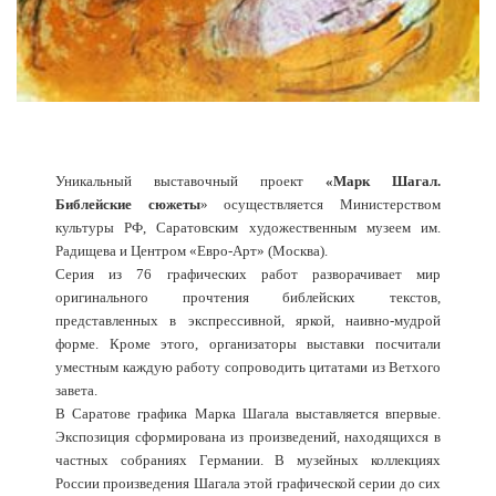
Уникальный выставочный проект
«Марк Шагал.
Библейские сюжеты
» осуществляется Министерством
культуры РФ, Саратовским художественным музеем им.
Радищева и Центром «Евро-Арт» (Москва).
Серия из 76 графических работ разворачивает мир
оригинального прочтения библейских текстов,
представленных в экспрессивной, яркой, наивно-мудрой
форме. Кроме этого, организаторы выставки посчитали
уместным каждую работу сопроводить цитатами из Ветхого
завета.
В Саратове графика Марка Шагала выставляется впервые.
Экспозиция сформирована из произведений, находящихся в
частных собраниях Германии. В музейных коллекциях
России произведения Шагала этой графической серии до сих