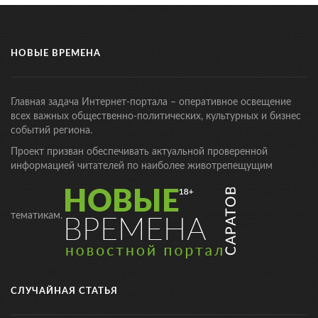
НОВЫЕ ВРЕМЕНА
Главная задача Интернет-портала – оперативное освещение
всех важных общественно-политических, культурных и бизнес
событий региона.
Проект призван обеспечивать актуальной проверенной
информацией читателей по наиболее животрепещущим
тематикам.
СЛУЧАЙНАЯ СТАТЬЯ