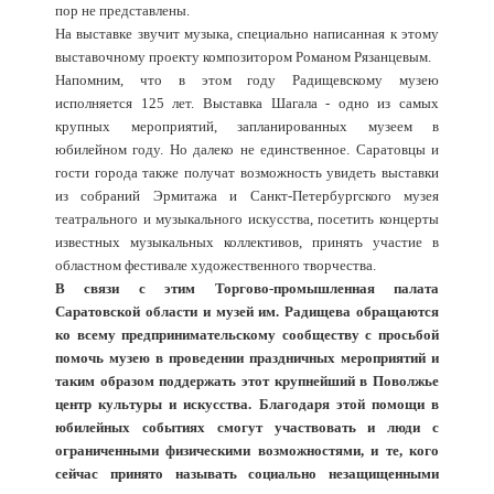
пор не представлены.
На выставке звучит музыка, специально написанная к этому
выставочному проекту композитором Романом Рязанцевым.
Напомним, что в этом году Радищевскому музею
исполняется 125 лет. Выставка Шагала - одно из самых
крупных мероприятий, запланированных музеем в
юбилейном году. Но далеко не единственное. Саратовцы и
гости города также получат возможность увидеть выставки
из собраний Эрмитажа и Санкт-Петербургского музея
театрального и музыкального искусства, посетить концерты
известных музыкальных коллективов, принять участие в
областном фестивале художественного творчества.
В связи с этим Торгово-промышленная палата
Саратовской области и музей им. Радищева обращаются
ко всему предпринимательскому сообществу с просьбой
помочь музею в проведении праздничных мероприятий и
таким образом поддержать этот крупнейший в Поволжье
центр культуры и искусства. Благодаря этой помощи в
юбилейных событиях смогут участвовать и люди с
ограниченными физическими возможностями, и те, кого
сейчас принято называть социально незащищенными