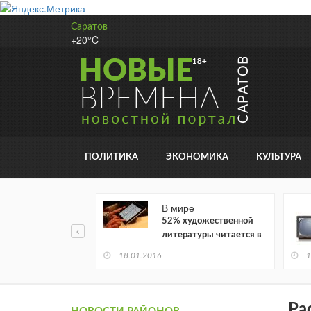
Саратов
+20°C
ПОЛИТИКА
ЭКОНОМИКА
КУЛЬТУРА
В мире
52% художественной
литературы читается в
электронном виде
18.01.2016
1
Ра