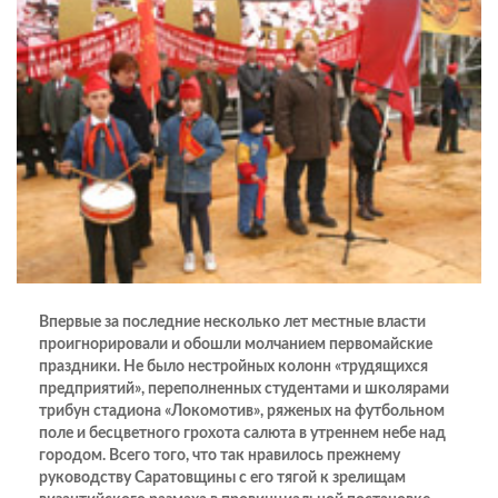
Впервые за последние несколько лет местные власти
проигнорировали и обошли молчанием первомайские
праздники. Не было нестройных колонн «трудящихся
предприятий», переполненных студентами и школярами
трибун стадиона «Локомотив», ряженых на футбольном
поле и бесцветного грохота салюта в утреннем небе над
городом. Всего того, что так нравилось прежнему
руководству Саратовщины с его тягой к зрелищам