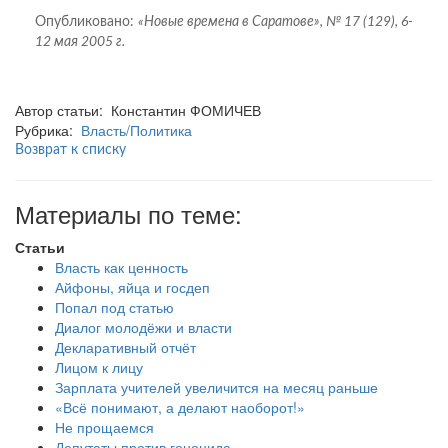
Опубликовано:
«Новые времена в Саратове», № 17 (129), 6-
12 мая 2005 г.
Автор статьи: Константин ФОМИЧЕВ
Рубрика:
Власть/Политика
Возврат к списку
Материалы по теме:
Статьи
Власть как ценность
Айфоны, яйца и госдеп
Попал под статью
Диалог молодёжи и власти
Декларативный отчёт
Лицом к лицу
Зарплата учителей увеличится на месяц раньше
«Всё понимают, а делают наоборот!»
Не прощаемся
Депутаты против геноцида