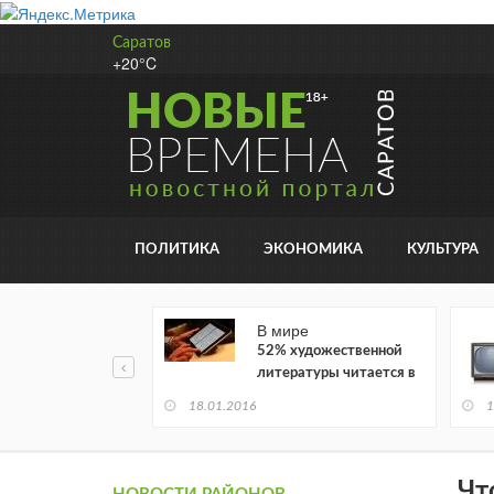
Саратов
+20°C
ПОЛИТИКА
ЭКОНОМИКА
КУЛЬТУРА
В мире
52% художественной
литературы читается в
электронном виде
18.01.2016
1
Чт