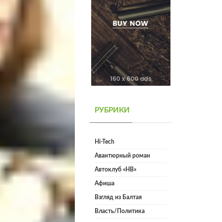
РУБРИКИ
Hi-Tech
Авантюрный роман
Автоклуб «НВ»
Афиша
Взгляд из Балтая
Власть/Политика