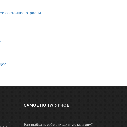
ее состояние отрасли
й
ущее
САМОЕ ПОПУЛЯРНОЕ
Как выбрать себе стиральную машину?
тура