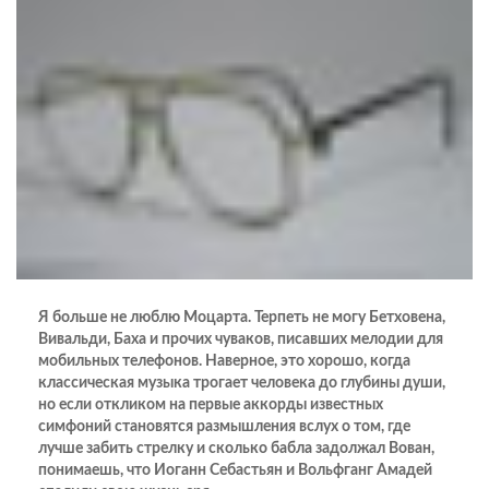
Я больше не люблю Моцарта. Терпеть не могу Бетховена,
Вивальди, Баха и прочих чуваков, писавших мелодии для
мобильных телефонов. Наверное, это хорошо, когда
классическая музыка трогает человека до глубины души,
но если откликом на первые аккорды известных
симфоний становятся размышления вслух о том, где
лучше забить стрелку и сколько бабла задолжал Вован,
понимаешь, что Иоганн Себастьян и Вольфганг Амадей