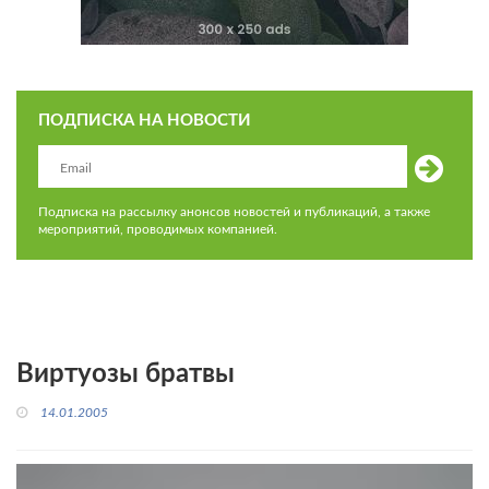
ПОДПИСКА НА НОВОСТИ
Подписка на рассылку анонсов новостей и публикаций, а также
мероприятий, проводимых компанией.
Виртуозы братвы
14.01.2005