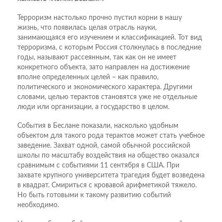
Терроризм настолько прочно пустил корни в нашу
жизнь, что появилась целая отрасль науки,
занимающаяся его изучением и классификацией. Тот вид
терроризма, с которым Россия столкнулась в последние
годы, называют рассеянным, так как он не имеет
конкретного объекта, зато направлен на достижение
вполне определенных целей – как правило,
политического и экономического характера. Другими
словами, целью терактов становятся уже не отдельные
люди или организации, а государство в целом.
События в Беслане показали, насколько удобным
объектом для такого рода терактов может стать учебное
заведение. Захват одной, самой обычной российской
школы по масштабу воздействия на общество оказался
сравнимым с событиями 11 сентября в США. При
захвате крупного университета трагедия будет возведена
в квадрат. Смириться с кровавой арифметикой тяжело.
Но быть готовыми к такому развитию событий
необходимо.