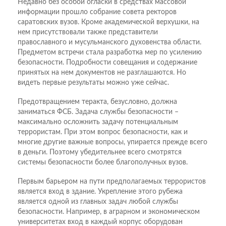
Недавно без особой огласки в средствах массовой
информации прошло собрание совета ректоров
саратовских вузов. Кроме академической верхушки, на
нем присутствовали также представители
православного и мусульманского духовенства области.
Предметом встречи стала разработка мер по усилению
безопасности. Подробности совещания и содержание
принятых на нем документов не разглашаются. Но
видеть первые результаты можно уже сейчас.
Предотвращением теракта, безусловно, должна
заниматься ФСБ. Задача службы безопасности –
максимально осложнить задачу потенциальным
террористам. При этом вопрос безопасности, как и
многие другие важные вопросы, упирается прежде всего
в деньги. Поэтому убедительнее всего смотрятся
системы безопасности более благополучных вузов.
Первым барьером на пути предполагаемых террористов
является вход в здание. Укрепление этого рубежа
является одной из главных задач любой службы
безопасности. Например, в аграрном и экономическом
университетах вход в каждый корпус оборудован