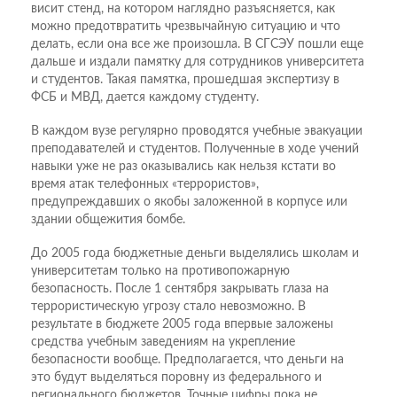
висит стенд, на котором наглядно разъясняется, как
можно предотвратить чрезвычайную ситуацию и что
делать, если она все же произошла. В СГСЭУ пошли еще
дальше и издали памятку для сотрудников университета
и студентов. Такая памятка, прошедшая экспертизу в
ФСБ и МВД, дается каждому студенту.
В каждом вузе регулярно проводятся учебные эвакуации
преподавателей и студентов. Полученные в ходе учений
навыки уже не раз оказывались как нельзя кстати во
время атак телефонных «террористов»,
предупреждавших о якобы заложенной в корпусе или
здании общежития бомбе.
До 2005 года бюджетные деньги выделялись школам и
университетам только на противопожарную
безопасность. После 1 сентября закрывать глаза на
террористическую угрозу стало невозможно. В
результате в бюджете 2005 года впервые заложены
средства учебным заведениям на укрепление
безопасности вообще. Предполагается, что деньги на
это будут выделяться поровну из федерального и
регионального бюджетов. Точные цифры пока не