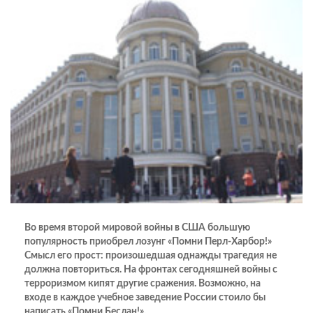
Во время второй мировой войны в США большую
популярность приобрел лозунг «Помни Перл-Харбор!»
Смысл его прост: произошедшая однажды трагедия не
должна повториться. На фронтах сегодняшней войны с
терроризмом кипят другие сражения. Возможно, на
входе в каждое учебное заведение России стоило бы
написать «Помни Беслан!».