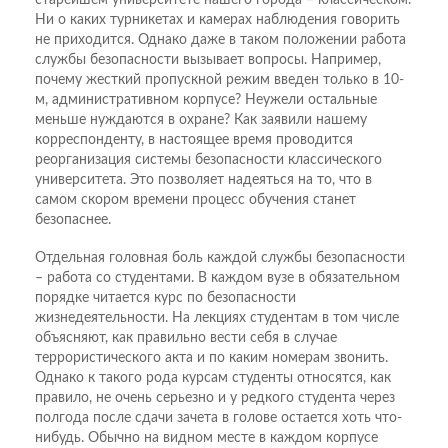
Ни о каких турникетах и камерах наблюдения говорить
не приходится. Однако даже в таком положении работа
службы безопасности вызывает вопросы. Например,
почему жесткий пропускной режим введен только в 10-
м, административном корпусе? Неужели остальные
меньше нуждаются в охране? Как заявили нашему
корреспонденту, в настоящее время проводится
реорганизация системы безопасности классического
университета. Это позволяет надеяться на то, что в
самом скором времени процесс обучения станет
безопаснее.
Отдельная головная боль каждой службы безопасности
– работа со студентами. В каждом вузе в обязательном
порядке читается курс по безопасности
жизнедеятельности. На лекциях студентам в том числе
объясняют, как правильно вести себя в случае
террористического акта и по каким номерам звонить.
Однако к такого рода курсам студенты относятся, как
правило, не очень серьезно и у редкого студента через
полгода после сдачи зачета в голове остается хоть что-
нибудь. Обычно на видном месте в каждом корпусе