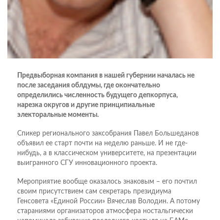
Предвыборная компания в нашей губернии началась не
после заседания облдумы, где окончательно
определились численность будущего депкорпуса,
нарезка округов и другие принципиальные
электоральные моменты.
Спикер регионального заксобрания Павел Большеданов
объявил ее старт почти на неделю раньше. И не где-
нибудь, а в классическом университете, на презентации
выигранного СГУ инновационного проекта.
Мероприятие вообще оказалось знаковым – его почтил
своим присутствием сам секретарь президиума
Генсовета «Единой России» Вячеслав Володин. А потому
стараниями организаторов атмосфера ностальгически