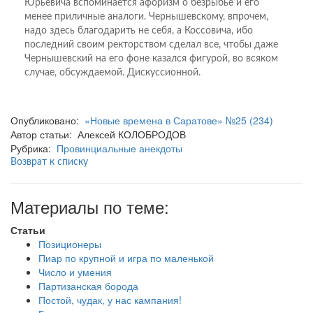
Юрьевича вспоминается афоризм о безрыбье и его
менее приличные аналоги. Чернышевскому, впрочем,
надо здесь благодарить не себя, а Коссовича, ибо
последний своим ректорством сделал все, чтобы даже
Чернышевский на его фоне казался фигурой, во всяком
случае, обсуждаемой. Дискуссионной.
Опубликовано:
«Новые времена в Саратове» №25 (234)
Автор статьи: Алексей КОЛОБРОДОВ
Рубрика:
Провинциальные анекдоты
Возврат к списку
Материалы по теме:
Статьи
Позиционеры
Пиар по крупной и игра по маленькой
Число и умения
Партизанская борода
Постой, чудак, у нас кампания!