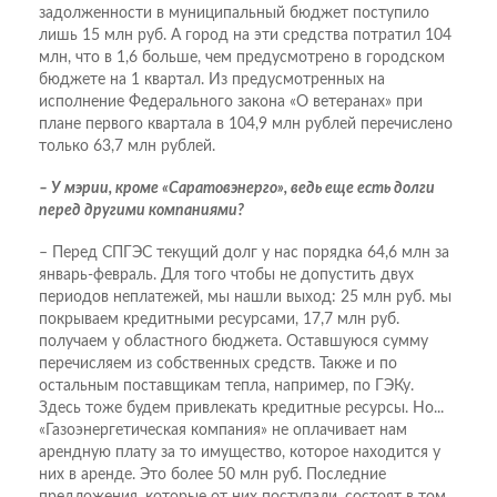
задолженности в муниципальный бюджет поступило
лишь 15 млн руб. А город на эти средства потратил 104
млн, что в 1,6 больше, чем предусмотрено в городском
бюджете на 1 квартал. Из предусмотренных на
исполнение Федерального закона «О ветеранах» при
плане первого квартала в 104,9 млн рублей перечислено
только 63,7 млн рублей.
– У мэрии, кроме «Саратовэнерго», ведь еще есть долги
перед другими компаниями?
– Перед СПГЭС текущий долг у нас порядка 64,6 млн за
январь-февраль. Для того чтобы не допустить двух
периодов неплатежей, мы нашли выход: 25 млн руб. мы
покрываем кредитными ресурсами, 17,7 млн руб.
получаем у областного бюджета. Оставшуюся сумму
перечисляем из собственных средств. Также и по
остальным поставщикам тепла, например, по ГЭКу.
Здесь тоже будем привлекать кредитные ресурсы. Но...
«Газоэнергетическая компания» не оплачивает нам
арендную плату за то имущество, которое находится у
них в аренде. Это более 50 млн руб. Последние