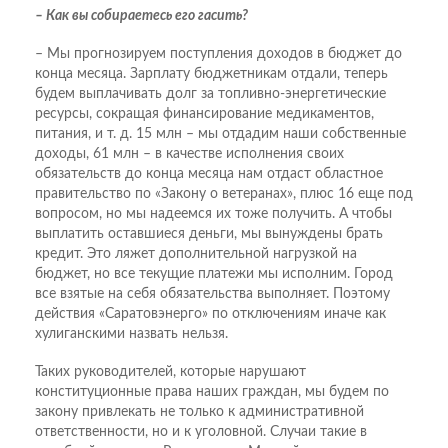
– Как вы собираетесь его гасить?
– Мы прогнозируем поступления доходов в бюджет до
конца месяца. Зарплату бюджетникам отдали, теперь
будем выплачивать долг за топливно-энергетические
ресурсы, сокращая финансирование медикаментов,
питания, и т. д. 15 млн – мы отдадим наши собственные
доходы, 61 млн – в качестве исполнения своих
обязательств до конца месяца нам отдаст областное
правительство по «Закону о ветеранах», плюс 16 еще под
вопросом, но мы надеемся их тоже получить. А чтобы
выплатить оставшиеся деньги, мы вынуждены брать
кредит. Это ляжет дополнительной нагрузкой на
бюджет, но все текущие платежи мы исполним. Город
все взятые на себя обязательства выполняет. Поэтому
действия «Саратовэнерго» по отключениям иначе как
хулиганскими назвать нельзя.
Таких руководителей, которые нарушают
конституционные права наших граждан, мы будем по
закону привлекать не только к административной
ответственности, но и к уголовной. Случаи такие в