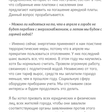
предложения, которые от них поступали, состоят в том,
что собранные ими платежи с населения они
предлагают направить на погашение арендной платы.
Данный вопрос прорабатывается.
– Можно ли надеяться на то, что в апреле в городе не
будет перебоев с энергоснабжением, и летом мы будем с
горячей водой?
– Именно сейчас энергетики применяют к нам поистине
террористические меры, потому что в апреле мы
прекратим пользоваться отоплением. У них последний
шанс выжать все, что можно. В этом году мы научились
хотя бы нормально считать. Провели огромную работу,
связанную с подпиточной водой. Независимо от того,
что сам тариф вырос, средств мы заплатили гораздо
меньше, чем в прошлом году. Социальную сферу
оборудуем приборами учета. Мы отстаиваем свои
интересы и будем продолжать это делать.
Я бы хотел призвать всех юридических и физических
лиц, всех жителей города, чтобы они завалили
соответствующие органы заявлениями против этого