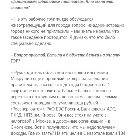
«финансовым саботажем платежей». Что вы на это
скажете?
– На эту рабочую группу, где обсуждался
животрепещущий для города вопрос, из администрации
города никого не пригласили – мы знать не знали, что
такое заседание проводится. Я думаю, что это было
специально сделано.
– Вопрос простой. Есть ли в бюджете деньги на оплату
ТЭР?
– Руководитель областной налоговой инспекции
Макрушин еще в прошлый четверг на заседании
правительства сказал, что доходы бюджетов на 1
квартал не выполняются. Раньше была выполнена
переплата по крупным налогоплательщикам – сумма
составляет порядка полумиллиарда рублей –
«Росэнергоатом», РАО ЕЭС России, Балаковская АЭС,
ПЖД, НПЗ им. Кирова. Они все стоят на учете в
налоговой в Москве, а дорожные организации – в
Смоленске. Вот и получилось, что мы недополучаем
доходы. Где их взять? На эти цели в 1 квартале взяли 134