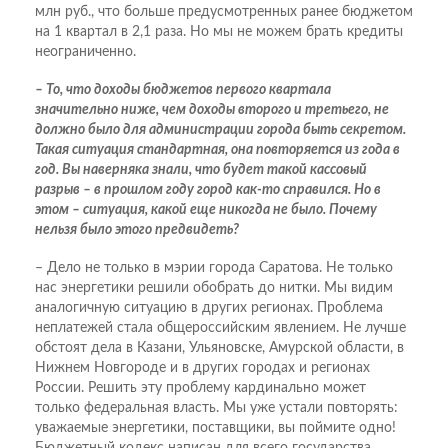
млн руб., что больше предусмотренных ранее бюджетом
на 1 квартал в 2,1 раза. Но мы не можем брать кредиты
неограниченно.
– То, что доходы бюджетов первого квартала
значительно ниже, чем доходы второго и третьего, не
должно было для администрации города быть секретом.
Такая ситуация стандартная, она повторяется из года в
год. Вы наверняка знали, что будет такой кассовый
разрыв – в прошлом году город как-то справился. Но в
этом – ситуация, какой еще никогда не было. Почему
нельзя было этого предвидеть?
– Дело не только в мэрии города Саратова. Не только
нас энергетики решили обобрать до нитки. Мы видим
аналогичную ситуацию в других регионах. Проблема
неплатежей стала общероссийским явлением. Не лучше
обстоят дела в Казани, Ульяновске, Амурской области, в
Нижнем Новгороде и в других городах и регионах
России. Решить эту проблему кардинально может
только федеральная власть. Мы уже устали повторять:
уважаемые энергетики, поставщики, вы поймите одно!