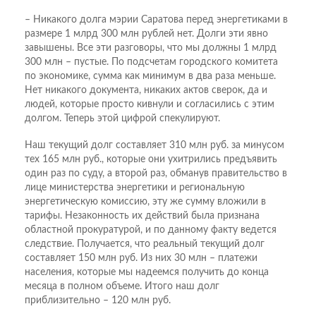
– Никакого долга мэрии Саратова перед энергетиками в
размере 1 млрд 300 млн рублей нет. Долги эти явно
завышены. Все эти разговоры, что мы должны 1 млрд
300 млн – пустые. По подсчетам городского комитета
по экономике, сумма как минимум в два раза меньше.
Нет никакого документа, никаких актов сверок, да и
людей, которые просто кивнули и согласились с этим
долгом. Теперь этой цифрой спекулируют.
Наш текущий долг составляет 310 млн руб. за минусом
тех 165 млн руб., которые они ухитрились предъявить
один раз по суду, а второй раз, обманув правительство в
лице министерства энергетики и региональную
энергетическую комиссию, эту же сумму вложили в
тарифы. Незаконность их действий была признана
областной прокуратурой, и по данному факту ведется
следствие. Получается, что реальный текущий долг
составляет 150 млн руб. Из них 30 млн – платежи
населения, которые мы надеемся получить до конца
месяца в полном объеме. Итого наш долг
приблизительно – 120 млн руб.