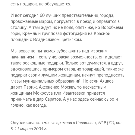
есть подарок, не обсуждается.
И вот сегодня 60 лучших представительниц города,
провожаемые мэром, погрузятся в поезд и оправятся в
столицу. А там ждут их не поля, опять же, но Воробьевы
горы, Кремль и групповая фотография на Красной
площади с Владиславом Третьяком.
Мы вовсе не пытаемся зубоскалить над мэрским
начинанием – есть у человека возможность, он и делает
такие роскошные подарки. Только вот думается, а вдруг,
вдохновившись примером старших товарищей, такие же
подарки своим лучшим женщинам, начнут преподносить
главы муниципальных образований. Но если Аяцков
дарит Париж, Аксененко Москву, то несчастным
женщинам Мокроуса или Ивантеевки придется
принимать в дар Саратов. А у нас здесь сейчас сыро и
грязно, как всегда.
Опубликовано:
«Новые времена в Саратове», № 9 (71), от
5-11 марта 2004 г.