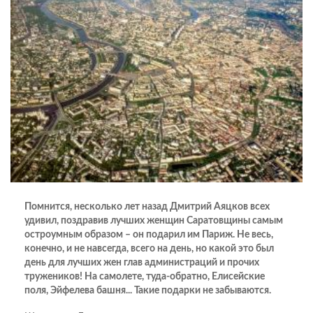
Помнится, несколько лет назад Дмитрий Аяцков всех
удивил, поздравив лучших женщин Саратовщины самым
остроумным образом – он подарил им Париж. Не весь,
конечно, и не навсегда, всего на день, но какой это был
день для лучших жен глав администраций и прочих
тружеников! На самолете, туда-обратно, Елисейские
поля, Эйфелева башня... Такие подарки не забываются.