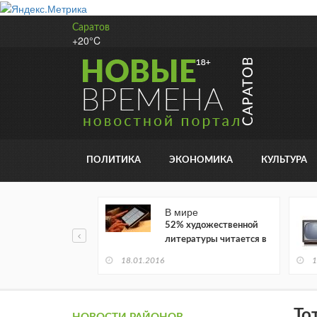
Саратов
+20°C
ПОЛИТИКА
ЭКОНОМИКА
КУЛЬТУРА
В мире
52% художественной
литературы читается в
электронном виде
18.01.2016
1
То