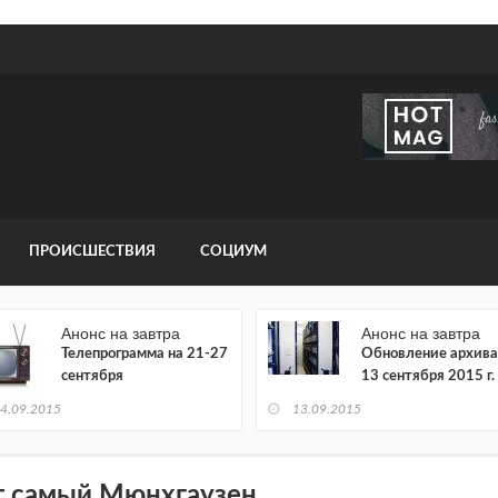
ПРОИСШЕСТВИЯ
СОЦИУМ
Анонс на завтра
Анонс на завтра
Телепрограмма на 21-27
Обновление архива
сентября
13 сентября 2015 г.
4.09.2015
13.09.2015
т самый Мюнхгаузен