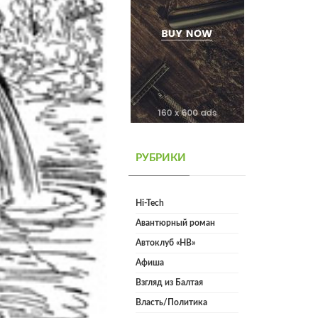
РУБРИКИ
Hi-Tech
Авантюрный роман
Автоклуб «НВ»
Афиша
Взгляд из Балтая
Власть/Политика