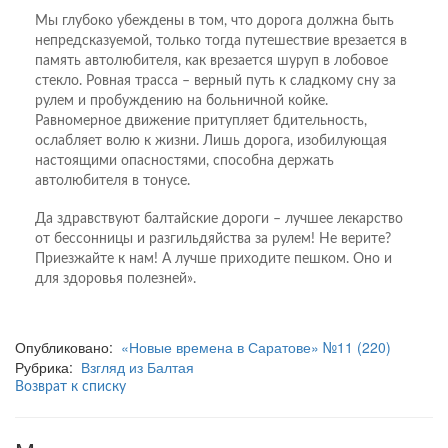
Мы глубоко убеждены в том, что дорога должна быть
непредсказуемой, только тогда путешествие врезается в
память автолюбителя, как врезается шуруп в лобовое
стекло. Ровная трасса – верный путь к сладкому сну за
рулем и пробуждению на больничной койке.
Равномерное движение притупляет бдительность,
ослабляет волю к жизни. Лишь дорога, изобилующая
настоящими опасностями, способна держать
автолюбителя в тонусе.
Да здравствуют балтайские дороги – лучшее лекарство
от бессонницы и разгильдяйства за рулем! Не верите?
Приезжайте к нам! А лучше приходите пешком. Оно и
для здоровья полезней».
Опубликовано:
«Новые времена в Саратове» №11 (220)
Рубрика:
Взгляд из Балтая
Возврат к списку