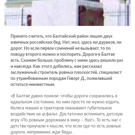
Принято считать, что Балтайский район лишен двух
извечных российских бед. Нет, мол, здесь ни дураков, ни
дорог. Но если первое сомнений не вызывает, то по
поводу второго можно и поспорить. Дороги в Балтае
есть. Скажем больше, проблему с ними здесь решили раз
и навсегда. Как этого добились, нам рассказал
заслуженный строитель ровных плоскостей, специалист
по утрамбованным породам Геворг Д., пожелавший
остаться неизвестным.
«В Балтае давно поняли: чтобы дороги сохранялись в
идеальном состоянии, по ним просто не нужно ездить.
Колеса машин и тракторов оказывают губительное
воздействие на асфальт. Достаточно вспомнить детскую
игру «По ровным дорожкам в ямку – бух!». То есть нас с
детства приучали к мысли, что если где-то есть ровные
дороги, непременно жди беды.