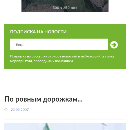
ПОДПИСКА НА НОВОСТИ
Подписка на рассылку анонсов новостей и публикаций, а также
мероприятий, проводимых компанией.
По ровным дорожкам...
23.03.2007