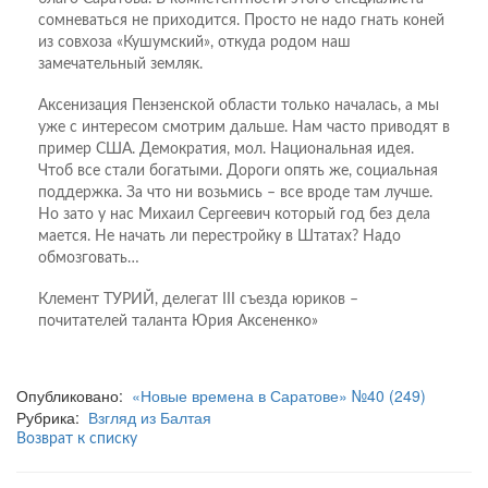
сомневаться не приходится. Просто не надо гнать коней
из совхоза «Кушумский», откуда родом наш
замечательный земляк.
Аксенизация Пензенской области только началась, а мы
уже с интересом смотрим дальше. Нам часто приводят в
пример США. Демократия, мол. Национальная идея.
Чтоб все стали богатыми. Дороги опять же, социальная
поддержка. За что ни возьмись – все вроде там лучше.
Но зато у нас Михаил Сергеевич который год без дела
мается. Не начать ли перестройку в Штатах? Надо
обмозговать…
Клемент ТУРИЙ, делегат III съезда юриков –
почитателей таланта Юрия Аксененко»
Опубликовано:
«Новые времена в Саратове» №40 (249)
Рубрика:
Взгляд из Балтая
Возврат к списку