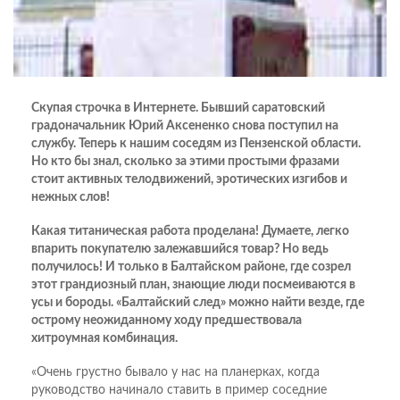
Скупая строчка в Интернете. Бывший саратовский
градоначальник Юрий Аксененко снова поступил на
службу. Теперь к нашим соседям из Пензенской области.
Но кто бы знал, сколько за этими простыми фразами
стоит активных телодвижений, эротических изгибов и
нежных слов!
Какая титаническая работа проделана! Думаете, легко
впарить покупателю залежавшийся товар? Но ведь
получилось! И только в Балтайском районе, где созрел
этот грандиозный план, знающие люди посмеиваются в
усы и бороды. «Балтайский след» можно найти везде, где
острому неожиданному ходу предшествовала
хитроумная комбинация.
«Очень грустно бывало у нас на планерках, когда
руководство начинало ставить в пример соседние