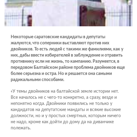
Некоторые саратовские кандидаты в депутаты
жалуются, что соперники выставляют против них
двойников. То есть людей с такими же фамилиями, как у
них, дабы ввести избирателей в заблуждение и отравить
противнику если не жизнь, то кампанию. Разумеется, в
передовом Балтайском районе проблема двойников еще
более серьезна и остра. Но и решается она самыми
радикальными способами.
«У темы двойников на балтайской земле истории нет.
Все началось не с чего-то конкретно, а сразу, везде и
непонятно когда. Двойники появились не только у
кандидатов на депутатские мандаты и всякие высокие
должности, но и у простых смертных, которым ничего
не надо, кроме как дойти до дому да на диванчике
полежать.