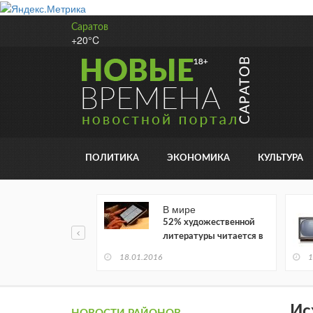
Саратов
+20°C
ПОЛИТИКА
ЭКОНОМИКА
КУЛЬТУРА
В мире
52% художественной
литературы читается в
электронном виде
18.01.2016
1
Ис