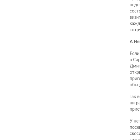
неде
сост
визи
кажд
сотр
А Нe
Если
в Са
Дмит
откр
приг
объе
Так 
ни р
прис
У не
посе
скос