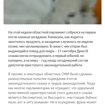
На этой неделе областной парламент собрался на первое
после каникул заседание. Каникулы, как водится,
захотелось продлить, и заседание случилось на неделю
позже, чем запланировано. В связи с чем утерян был
выдающийся повод для пиара – 17 сентября Дума III
созыва могла отпраздновать и первый юбилей, не
кулуарно, а на миру – год назад сегодняшний состав
депутатов приступил к законодательной работе.
В прочем, в некоторых областных СМИ были сделаны
разноуспешные попытки подведения итогов
законодательного сезона и трудов законодателей. Тогда
как многие парламентарии не отрицают, что идеальной
качественной характеристикой этого думского созыва
является бессмертное, из Высоцкого: «настоящих буйных
мало, вот и нету вожаков». Не в осуждение; фраза может