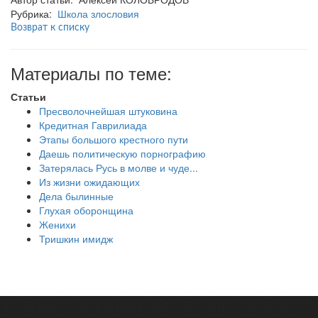
Рубрика:
Школа злословия
Возврат к списку
Материалы по теме:
Статьи
Пресволочнейшая штуковина
Кредитная Гаврилиада
Этапы большого крестного пути
Даешь политическую порнографию
Затерялась Русь в молве и чуде...
Из жизни ожидающих
Дела былинные
Глухая оборонщина
Женихи
Тришкин имидж