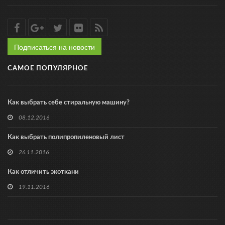
Подписаться на новости
САМОЕ ПОПУЛЯРНОЕ
Как выбрать себе стиральную машину?
08.12.2016
Как выбрать полипропиленовый лист
26.11.2016
Как отличить экоткани
19.11.2016