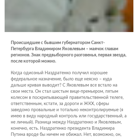
Происшедшее с бывшим губернатором Санкт-
Петербурга Владимиром Яковлевым – маячок главам
регионов. Знак предвыборного разговенья, первая звезда,
после которой можно.
Когда одиозный Наздратенко получил хорошее
федеральное назначение, было еще неясно – куда
дальше кривая выводит? С Яковлевым все встало на
свои места. Он стал шестым вице-премьером, пятым
колесом в поскрипывающей правительственной телеге,
ответственным, кстати, за дороги и ЖКХ, сферы
заведомо провальные и тотально неконтролируемые (я
имею в виду народный контроль или государственный, а
не личный). Разница между Наздратенко и Яковлевым,
конечно, есть. Наздратенко президента Владимира
Путина вроде бы ничем не обижал. Нет, возможно, он,