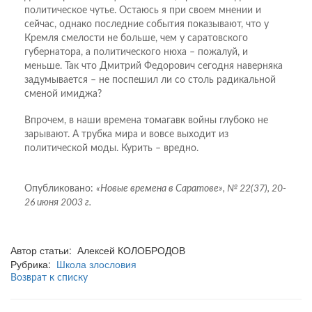
политическое чутье. Остаюсь я при своем мнении и
сейчас, однако последние события показывают, что у
Кремля смелости не больше, чем у саратовского
губернатора, а политического нюха – пожалуй, и
меньше. Так что Дмитрий Федорович сегодня наверняка
задумывается – не поспешил ли со столь радикальной
сменой имиджа?
Впрочем, в наши времена томагавк войны глубоко не
зарывают. А трубка мира и вовсе выходит из
политической моды. Курить – вредно.
Опубликовано:
«Новые времена в Саратове», № 22(37), 20-
26 июня 2003 г.
Автор статьи: Алексей КОЛОБРОДОВ
Рубрика:
Школа злословия
Возврат к списку