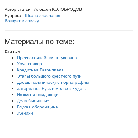
Автор статьи: Алексей КОЛОБРОДОВ
Рубрика:
Школа злословия
Возврат к списку
Материалы по теме:
Статьи
Пресволочнейшая штуковина
Хаус-спикер
Кредитная Гаврилиада
Этапы большого крестного пути
Даешь политическую порнографию
Затерялась Русь в молве и чуде...
Из жизни ожидающих
Дела былинные
Глухая оборонщина
Женихи