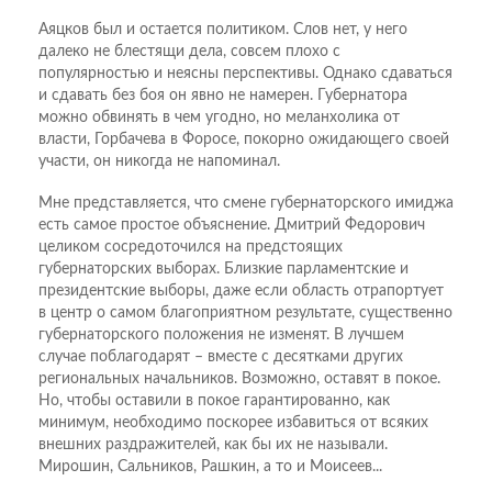
Аяцков был и остается политиком. Слов нет, у него
далеко не блестящи дела, совсем плохо с
популярностью и неясны перспективы. Однако сдаваться
и сдавать без боя он явно не намерен. Губернатора
можно обвинять в чем угодно, но меланхолика от
власти, Горбачева в Форосе, покорно ожидающего своей
участи, он никогда не напоминал.
Мне представляется, что смене губернаторского имиджа
есть самое простое объяснение. Дмитрий Федорович
целиком сосредоточился на предстоящих
губернаторских выборах. Близкие парламентские и
президентские выборы, даже если область отрапортует
в центр о самом благоприятном результате, существенно
губернаторского положения не изменят. В лучшем
случае поблагодарят – вместе с десятками других
региональных начальников. Возможно, оставят в покое.
Но, чтобы оставили в покое гарантированно, как
минимум, необходимо поскорее избавиться от всяких
внешних раздражителей, как бы их не называли.
Мирошин, Сальников, Рашкин, а то и Моисеев...