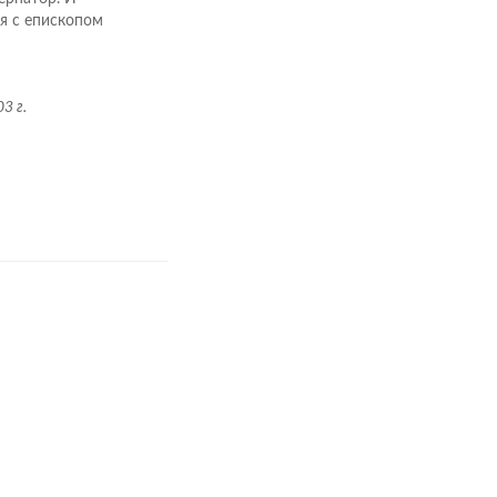
я с епископом
3 г.