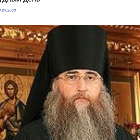
9.09.2003