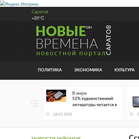
Саратов
+20°C
ПОЛИТИКА
ЭКОНОМИКА
КУЛЬТУРА
В мире
52% художественной
литературы читается в
электронном виде
18.01.2016
1
Сс