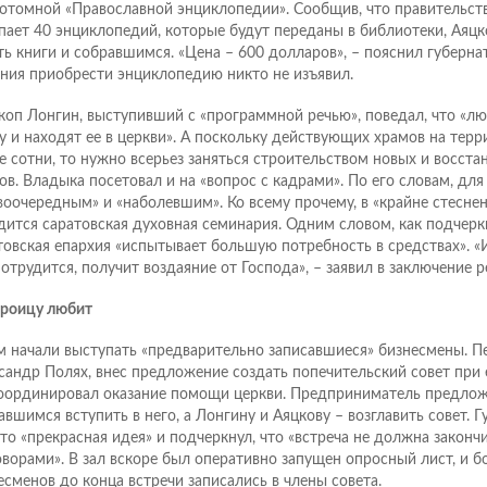
отомной «Православной энциклопедии». Сообщив, что правительст
пает 40 энциклопедий, которые будут переданы в библиотеки, Аяц
ть книги и собравшимся. «Цена – 600 долларов», – пояснил губерн
ния приобрести энциклопедию никто не изъявил.
коп Лонгин, выступивший с «программной речью», поведал, что «л
у и находят ее в церкви». А поскольку действующих храмов на тер
е сотни, то нужно всерьез заняться строительством новых и восст
ов. Владыка посетовал и на «вопрос с кадрами». По его словам, для
воочередным» и «наболевшим». Ко всему прочему, в «крайне стесне
дится саратовская духовная семинария. Одним словом, как подчерк
товская епархия «испытывает большую потребность в средствах». «И 
потрудится, получит воздаяние от Господа», – заявил в заключение р
троицу любит
м начали выступать «предварительно записавшиеся» бизнесмены. Пе
сандр Полях, внес предложение создать попечительский совет при 
оординировал оказание помощи церкви. Предприниматель предлож
авшимся вступить в него, а Лонгину и Аяцкову – возглавить совет. Г
это «прекрасная идея» и подчеркнул, что «встреча не должна законч
оворами». В зал вскоре был оперативно запущен опросный лист, и 
есменов до конца встречи записались в члены совета.