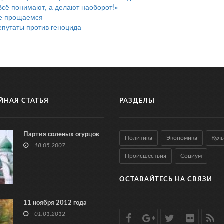
Всё понимают, а делают наоборот!»
е прощаемся
епутаты против геноцида
ЙНАЯ СТАТЬЯ
РАЗДЕЛЫ
Партия соленых огурцов
Политика
Экономика
Куль
18.05.2007
Происшествия
Социум
ОСТАВАЙТЕСЬ НА СВЯЗИ
11 ноября 2012 года
01.01.2012