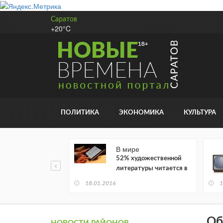
Саратов
+20°C
ПОЛИТИКА
ЭКОНОМИКА
КУЛЬТУРА
В мире
52% художественной
литературы читается в
электронном виде
18.01.2016
1
Об